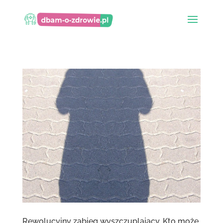
Rewolucyjny zabieg wyszczuplający. Kto może