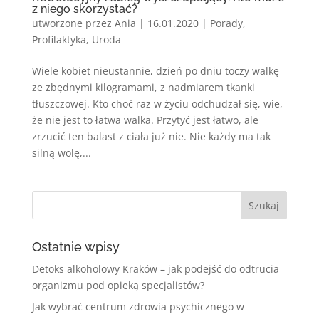
z niego skorzystać?
utworzone przez
Ania
|
16.01.2020
|
Porady
,
Profilaktyka
,
Uroda
Wiele kobiet nieustannie, dzień po dniu toczy walkę
ze zbędnymi kilogramami, z nadmiarem tkanki
tłuszczowej. Kto choć raz w życiu odchudzał się, wie,
że nie jest to łatwa walka. Przytyć jest łatwo, ale
zrzucić ten balast z ciała już nie. Nie każdy ma tak
silną wolę,...
Ostatnie wpisy
Detoks alkoholowy Kraków – jak podejść do odtrucia
organizmu pod opieką specjalistów?
Jak wybrać centrum zdrowia psychicznego w