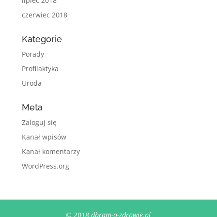
lipiec 2018
czerwiec 2018
Kategorie
Porady
Profilaktyka
Uroda
Meta
Zaloguj się
Kanał wpisów
Kanał komentarzy
WordPress.org
© 2018 dbram-o-zdrowie.pl