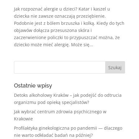
Jak rozpoznać alergie u dzieci? Katar i kaszel u
dziecka nie zawsze oznaczają przeziębienie.
Podobnie jest z bólem brzuszka i kolką. Kiedy do tych
objawów dołącza przesuszona skóra i
zaczerwienione policzki to przypuszczać można, że
dziecko może mieć alergię. Może się...
Ostatnie wpisy
Detoks alkoholowy Kraków – jak podejść do odtrucia
organizmu pod opieką specjalistów?
Jak wybrać centrum zdrowia psychicznego w
Krakowie
Profilaktyka ginekologiczna po pandemii — dlaczego
nie warto odkładać badań na później?