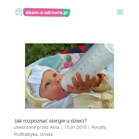
Jak rozpoznać alergie u dzieci?
utworzone przez
Ania
|
15.01.2019
|
Porady
,
Profilaktyka
,
Uroda