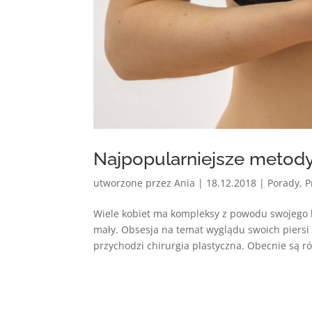
Najpopularniejsze metody
utworzone przez
Ania
|
18.12.2018
|
Porady
,
P
Wiele kobiet ma kompleksy z powodu swojego b
mały. Obsesja na temat wyglądu swoich piersi
przychodzi chirurgia plastyczna. Obecnie są ró