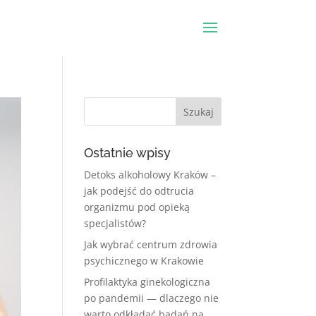
Ostatnie wpisy
Detoks alkoholowy Kraków –
jak podejść do odtrucia
organizmu pod opieką
specjalistów?
Jak wybrać centrum zdrowia
psychicznego w Krakowie
Profilaktyka ginekologiczna
po pandemii — dlaczego nie
warto odkładać badań na