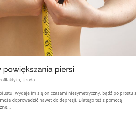
 powiększania piersi
rofilaktyka
,
Uroda
iustu. Wydaje im się on czasami niesymetryczny, bądź po prostu 
 może doprowadzić nawet do depresji. Dlatego też z pomocą
żne...