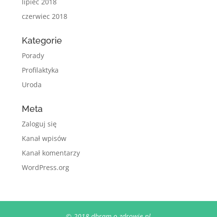
lipiec 2018
czerwiec 2018
Kategorie
Porady
Profilaktyka
Uroda
Meta
Zaloguj się
Kanał wpisów
Kanał komentarzy
WordPress.org
© 2018 dbram-o-zdrowie.pl