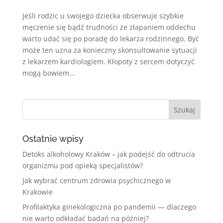
Jeśli rodzic u swojego dziecka obserwuje szybkie
męczenie się bądź trudności ze złapaniem oddechu
warto udać się po poradę do lekarza rodzinnego. Być
może ten uzna za konieczny skonsultowanie sytuacji
z lekarzem kardiologiem. Kłopoty z sercem dotyczyć
mogą bowiem...
Ostatnie wpisy
Detoks alkoholowy Kraków – jak podejść do odtrucia
organizmu pod opieką specjalistów?
Jak wybrać centrum zdrowia psychicznego w
Krakowie
Profilaktyka ginekologiczna po pandemii — dlaczego
nie warto odkładać badań na później?