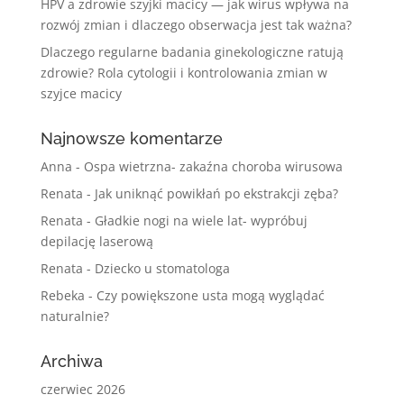
HPV a zdrowie szyjki macicy — jak wirus wpływa na
rozwój zmian i dlaczego obserwacja jest tak ważna?
Dlaczego regularne badania ginekologiczne ratują
zdrowie? Rola cytologii i kontrolowania zmian w
szyjce macicy
Najnowsze komentarze
Anna
-
Ospa wietrzna- zakaźna choroba wirusowa
Renata
-
Jak uniknąć powikłań po ekstrakcji zęba?
Renata
-
Gładkie nogi na wiele lat- wypróbuj
depilację laserową
Renata
-
Dziecko u stomatologa
Rebeka
-
Czy powiększone usta mogą wyglądać
naturalnie?
Archiwa
czerwiec 2026