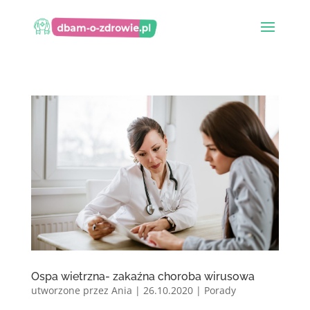
Ospa wietrzna- zakaźna choroba wirusowa
utworzone przez
Ania
|
26.10.2020
|
Porady