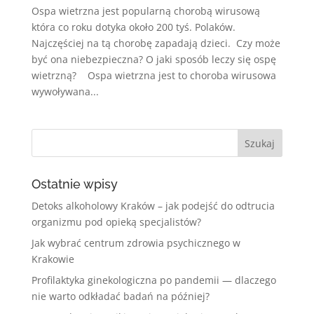
Ospa wietrzna jest popularną chorobą wirusową
która co roku dotyka około 200 tyś. Polaków.
Najczęściej na tą chorobę zapadają dzieci. Czy może
być ona niebezpieczna? O jaki sposób leczy się ospę
wietrzną? Ospa wietrzna jest to choroba wirusowa
wywoływana...
Ostatnie wpisy
Detoks alkoholowy Kraków – jak podejść do odtrucia
organizmu pod opieką specjalistów?
Jak wybrać centrum zdrowia psychicznego w
Krakowie
Profilaktyka ginekologiczna po pandemii — dlaczego
nie warto odkładać badań na później?