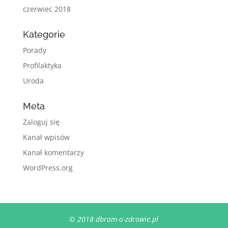
czerwiec 2018
Kategorie
Porady
Profilaktyka
Uroda
Meta
Zaloguj się
Kanał wpisów
Kanał komentarzy
WordPress.org
© 2018 dbram-o-zdrowie.pl