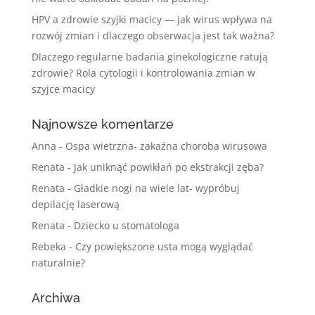
HPV a zdrowie szyjki macicy — jak wirus wpływa na
rozwój zmian i dlaczego obserwacja jest tak ważna?
Dlaczego regularne badania ginekologiczne ratują
zdrowie? Rola cytologii i kontrolowania zmian w
szyjce macicy
Najnowsze komentarze
Anna
-
Ospa wietrzna- zakaźna choroba wirusowa
Renata
-
Jak uniknąć powikłań po ekstrakcji zęba?
Renata
-
Gładkie nogi na wiele lat- wypróbuj
depilację laserową
Renata
-
Dziecko u stomatologa
Rebeka
-
Czy powiększone usta mogą wyglądać
naturalnie?
Archiwa