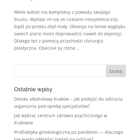
Wiele kobiet ma kompleksy z powodu swojego
biustu. Wydaje im się on czasami niesymetryczny,
bądź po prostu zbyt mały. Obsesja na temat wyglądu
swoich piersi może doprowadzić nawet do depresji.
Dlatego też z pomocą przychodzi chirurgia
plastyczna. Obecnie są różne...
Ostatnie wpisy
Detoks alkoholowy Kraków – jak podejść do odtrucia
organizmu pod opieką specjalistów?
Jak wybrać centrum zdrowia psychicznego w
Krakowie
Profilaktyka ginekologiczna po pandemii — dlaczego
nie warto odkładać badań na później?