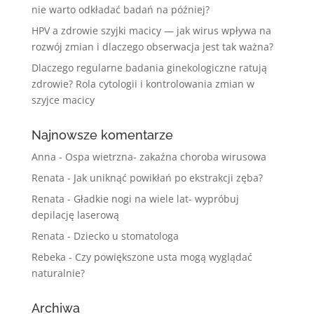
nie warto odkładać badań na później?
HPV a zdrowie szyjki macicy — jak wirus wpływa na
rozwój zmian i dlaczego obserwacja jest tak ważna?
Dlaczego regularne badania ginekologiczne ratują
zdrowie? Rola cytologii i kontrolowania zmian w
szyjce macicy
Najnowsze komentarze
Anna
-
Ospa wietrzna- zakaźna choroba wirusowa
Renata
-
Jak uniknąć powikłań po ekstrakcji zęba?
Renata
-
Gładkie nogi na wiele lat- wypróbuj
depilację laserową
Renata
-
Dziecko u stomatologa
Rebeka
-
Czy powiększone usta mogą wyglądać
naturalnie?
Archiwa