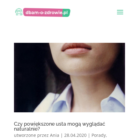
Czy powiększone usta mogą wyglądać
naturalnie?
utworzone przez
Ania
|
28.04.2020
|
Porady
,