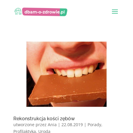
Rekonstrukcja kości zębów
utworzone przez
Ania
|
22.08.2019
|
Porady
,
Profilaktyka
,
Uroda