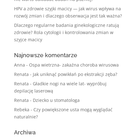
HPV a zdrowie szyjki macicy — jak wirus wpływa na
rozwój zmian i dlaczego obserwacja jest tak ważna?
Dlaczego regularne badania ginekologiczne ratują
zdrowie? Rola cytologii i kontrolowania zmian w
szyjce macicy
Najnowsze komentarze
Anna
-
Ospa wietrzna- zakaźna choroba wirusowa
Renata
-
Jak uniknąć powikłań po ekstrakcji zęba?
Renata
-
Gładkie nogi na wiele lat- wypróbuj
depilację laserową
Renata
-
Dziecko u stomatologa
Rebeka
-
Czy powiększone usta mogą wyglądać
naturalnie?
Archiwa