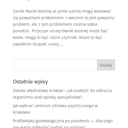
Zaniki tkanki kostnej w jamie ustnej mogą wydawać
się poważnym problemem. I owszem to jest poważny
problem, ale z tym problemem można sobie
poradzić. Przyczyn utraty tkanki kostnej może być
wiele, mogą to być różne czynniki. Może to być
zapalenie dziąseł, urazy,...
Ostatnie wpisy
Detoks alkoholowy Kraków – jak podejść do odtrucia
organizmu pod opieką specjalistów?
Jak wybrać centrum zdrowia psychicznego w
Krakowie
Profilaktyka ginekologiczna po pandemii — dlaczego
nie warto odkładać badań na później?