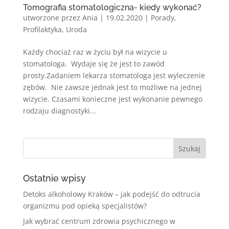
Tomografia stomatologiczna- kiedy wykonać?
utworzone przez
Ania
|
19.02.2020
|
Porady
,
Profilaktyka
,
Uroda
Każdy chociaż raz w życiu był na wizycie u
stomatologa. Wydaje się że jest to zawód
prosty.Zadaniem lekarza stomatologa jest wyleczenie
zębów. Nie zawsze jednak jest to możliwe na jednej
wizycie. Czasami konieczne jest wykonanie pewnego
rodzaju diagnostyki...
Ostatnie wpisy
Detoks alkoholowy Kraków – jak podejść do odtrucia
organizmu pod opieką specjalistów?
Jak wybrać centrum zdrowia psychicznego w