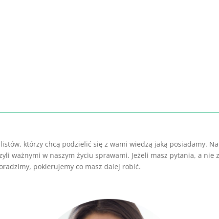
istów, którzy chcą podzielić się z wami wiedzą jaką posiadamy. Na
yli ważnymi w naszym życiu sprawami. Jeżeli masz pytania, a nie z
oradzimy, pokierujemy co masz dalej robić.