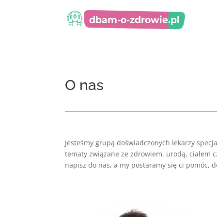
O nas
Jesteśmy grupą doświadczonych lekarzy specjal
tematy związane ze zdrowiem, urodą, ciałem cz
napisz do nas, a my postaramy się ci pomóc, d