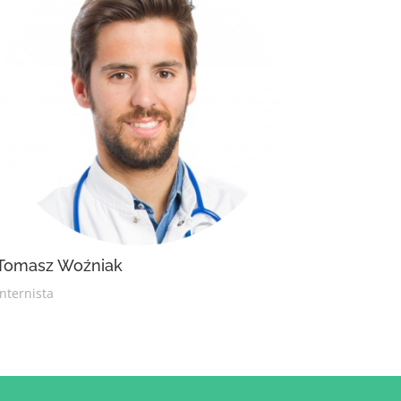
Tomasz Woźniak
internista