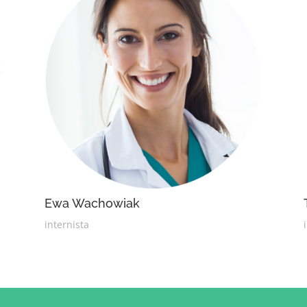
Ewa Wachowiak
internista