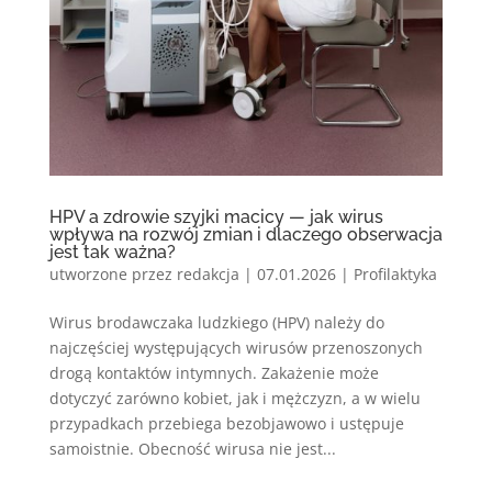
HPV a zdrowie szyjki macicy — jak wirus
wpływa na rozwój zmian i dlaczego obserwacja
jest tak ważna?
utworzone przez
redakcja
|
07.01.2026
|
Profilaktyka
Wirus brodawczaka ludzkiego (HPV) należy do
najczęściej występujących wirusów przenoszonych
drogą kontaktów intymnych. Zakażenie może
dotyczyć zarówno kobiet, jak i mężczyzn, a w wielu
przypadkach przebiega bezobjawowo i ustępuje
samoistnie. Obecność wirusa nie jest...