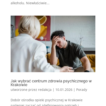
alkoholu. Niewłaściwie...
Jak wybrać centrum zdrowia psychicznego w
Krakowie
utworzone przez
redakcja
|
10.01.2026
|
Porady
Dobór ośrodka opieki psychicznej w Krakowie
najlepiej zacząć od zdefiniowania potrzeb i