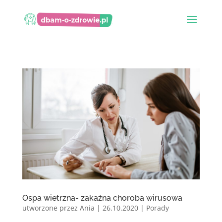
Ospa wietrzna- zakaźna choroba wirusowa
utworzone przez
Ania
|
26.10.2020
|
Porady