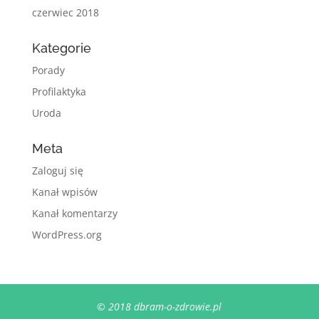
czerwiec 2018
Kategorie
Porady
Profilaktyka
Uroda
Meta
Zaloguj się
Kanał wpisów
Kanał komentarzy
WordPress.org
© 2018 dbram-o-zdrowie.pl