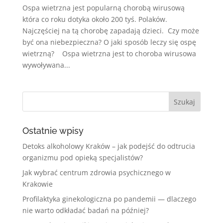
Ospa wietrzna jest popularną chorobą wirusową
która co roku dotyka około 200 tyś. Polaków.
Najczęściej na tą chorobę zapadają dzieci. Czy może
być ona niebezpieczna? O jaki sposób leczy się ospę
wietrzną? Ospa wietrzna jest to choroba wirusowa
wywoływana...
Ostatnie wpisy
Detoks alkoholowy Kraków – jak podejść do odtrucia
organizmu pod opieką specjalistów?
Jak wybrać centrum zdrowia psychicznego w
Krakowie
Profilaktyka ginekologiczna po pandemii — dlaczego
nie warto odkładać badań na później?