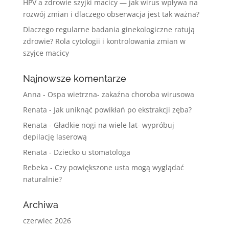
HPV a zdrowie szyjki macicy — jak wirus wpływa na
rozwój zmian i dlaczego obserwacja jest tak ważna?
Dlaczego regularne badania ginekologiczne ratują
zdrowie? Rola cytologii i kontrolowania zmian w
szyjce macicy
Najnowsze komentarze
Anna
-
Ospa wietrzna- zakaźna choroba wirusowa
Renata
-
Jak uniknąć powikłań po ekstrakcji zęba?
Renata
-
Gładkie nogi na wiele lat- wypróbuj
depilację laserową
Renata
-
Dziecko u stomatologa
Rebeka
-
Czy powiększone usta mogą wyglądać
naturalnie?
Archiwa
czerwiec 2026