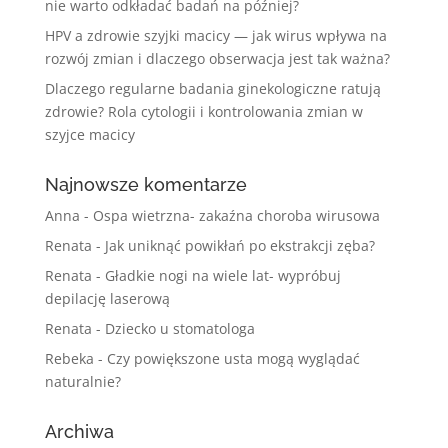
nie warto odkładać badań na później?
HPV a zdrowie szyjki macicy — jak wirus wpływa na
rozwój zmian i dlaczego obserwacja jest tak ważna?
Dlaczego regularne badania ginekologiczne ratują
zdrowie? Rola cytologii i kontrolowania zmian w
szyjce macicy
Najnowsze komentarze
Anna
-
Ospa wietrzna- zakaźna choroba wirusowa
Renata
-
Jak uniknąć powikłań po ekstrakcji zęba?
Renata
-
Gładkie nogi na wiele lat- wypróbuj
depilację laserową
Renata
-
Dziecko u stomatologa
Rebeka
-
Czy powiększone usta mogą wyglądać
naturalnie?
Archiwa