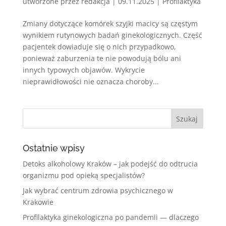
utworzone przez
redakcja
|
09.11.2025
|
Profilaktyka
Zmiany dotyczące komórek szyjki macicy są częstym
wynikiem rutynowych badań ginekologicznych. Część
pacjentek dowiaduje się o nich przypadkowo,
ponieważ zaburzenia te nie powodują bólu ani
innych typowych objawów. Wykrycie
nieprawidłowości nie oznacza choroby...
Ostatnie wpisy
Detoks alkoholowy Kraków – jak podejść do odtrucia
organizmu pod opieką specjalistów?
Jak wybrać centrum zdrowia psychicznego w
Krakowie
Profilaktyka ginekologiczna po pandemii — dlaczego