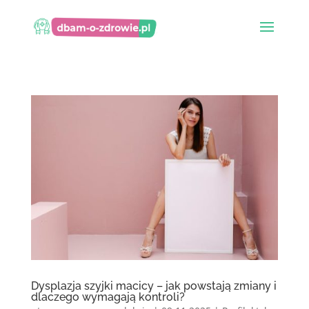
Dysplazja szyjki macicy – jak powstają zmiany i
dlaczego wymagają kontroli?