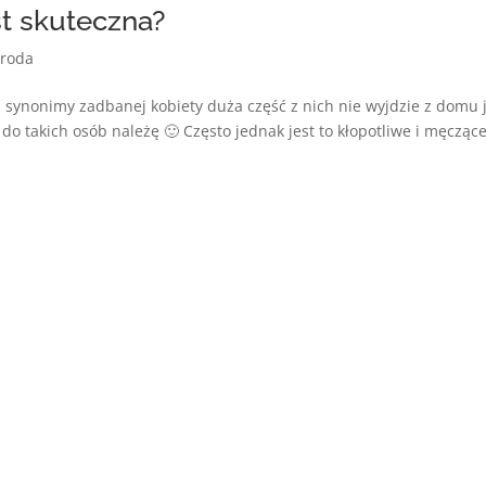
st skuteczna?
roda
ą synonimy zadbanej kobiety duża część z nich nie wyjdzie z domu j
do takich osób należę 🙂 Często jednak jest to kłopotliwe i męczące