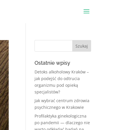
Ostatnie wpisy
Detoks alkoholowy Kraków –
jak podejść do odtrucia
organizmu pod opieką
specjalistów?
Jak wybrać centrum zdrowia
psychicznego w Krakowie
Profilaktyka ginekologiczna
po pandemii — dlaczego nie
warto odkładać badań na