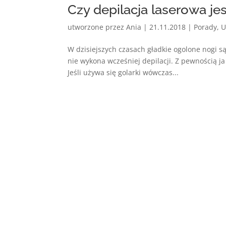
Czy depilacja laserowa je
utworzone przez
Ania
|
21.11.2018
|
Porady
,
U
W dzisiejszych czasach gładkie ogolone nogi s
nie wykona wcześniej depilacji. Z pewnością ja 
Jeśli używa się golarki wówczas...