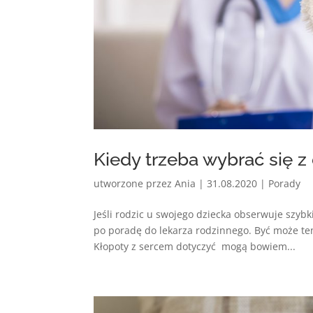
Kiedy trzeba wybrać się z
utworzone przez
Ania
|
31.08.2020
|
Porady
Jeśli rodzic u swojego dziecka obserwuje szyb
po poradę do lekarza rodzinnego. Być może ten
Kłopoty z sercem dotyczyć mogą bowiem...