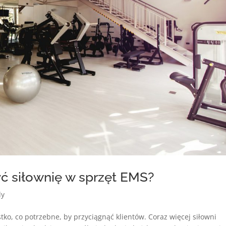
ć siłownię w sprzęt EMS?
dy
tko, co potrzebne, by przyciągnąć klientów. Coraz więcej siłowni