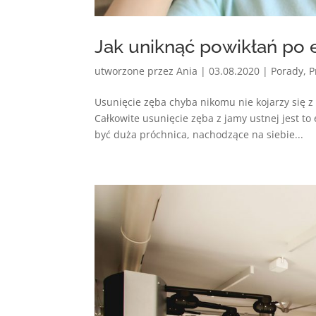
Jak uniknąć powikłań po e
utworzone przez
Ania
|
03.08.2020
|
Porady
,
P
Usunięcie zęba chyba nikomu nie kojarzy się z
Całkowite usunięcie zęba z jamy ustnej jest t
być duża próchnica, nachodzące na siebie...