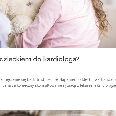
 dzieckiem do kardiologa?
kie męczenie się bądź trudności ze złapaniem oddechu warto udać 
 uzna za konieczny skonsultowanie sytuacji z lekarzem kardiologi