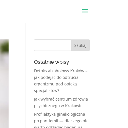
Ostatnie wpisy
Detoks alkoholowy Kraków –
jak podejść do odtrucia
organizmu pod opieką
specjalistów?
Jak wybrać centrum zdrowia
psychicznego w Krakowie
Profilaktyka ginekologiczna
po pandemii — dlaczego nie
warto odkładać badań na