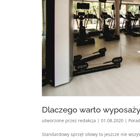
Dlaczego warto wyposaży
utworzone przez
redakcja
|
01.08.2020
|
Pora
Standardowy sprzęt siłowy to jeszcze nie wszys