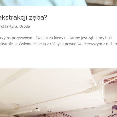
kstrakcji zęba?
rofilaktyka
,
Uroda
 czymś pozytywnym. Zwłaszcza kiedy usuwany jest ząb który boli.
o ekstrakcja. Wykonuje się ją z różnych powodów. Pierwszym z nich 