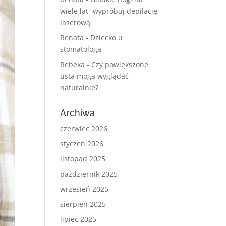
wiele lat- wypróbuj depilację
laserową
Renata
-
Dziecko u
stomatologa
Rebeka
-
Czy powiększone
usta mogą wyglądać
naturalnie?
Archiwa
czerwiec 2026
styczeń 2026
listopad 2025
październik 2025
wrzesień 2025
sierpień 2025
lipiec 2025