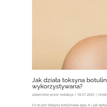
Jak działa toksyna botuli
wykorzystywana?
utworzone przez
redakcja
|
18.07.2025
|
Urod
Co to jest toksyna botulinowa typu A i jak wp