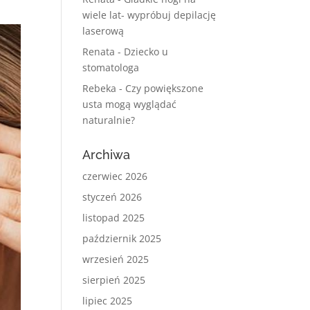
wiele lat- wypróbuj depilację
laserową
Renata
-
Dziecko u
stomatologa
Rebeka
-
Czy powiększone
usta mogą wyglądać
naturalnie?
Archiwa
czerwiec 2026
styczeń 2026
listopad 2025
październik 2025
wrzesień 2025
sierpień 2025
lipiec 2025