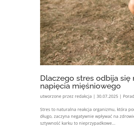
Dlaczego stres odbija się
napięcia mięśniowego
utworzone przez
redakcja
|
30.07.2025
|
Pora
Stres to naturalna reakcja organizmu, która p
długo, zaczyna negatywnie wpływać na zdrowie —
sztywność karku to nieprzypadkowe...