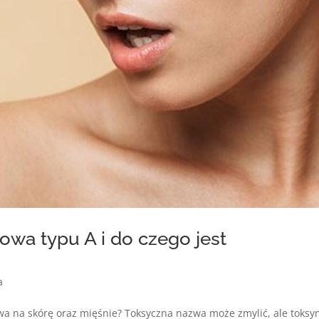
nowa typu A i do czego jest
a
ływa na skórę oraz mięśnie? Toksyczna nazwa może zmylić, ale toksy