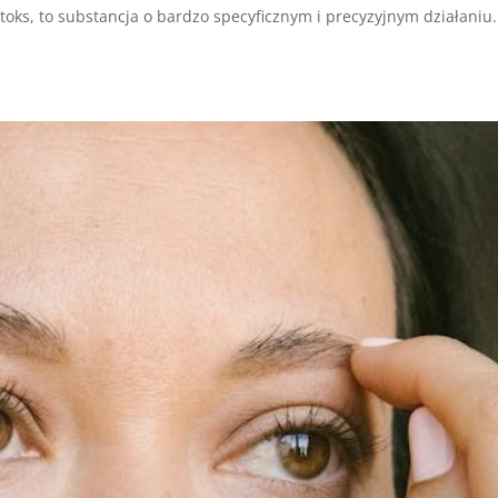
oks, to substancja o bardzo specyficznym i precyzyjnym działaniu.