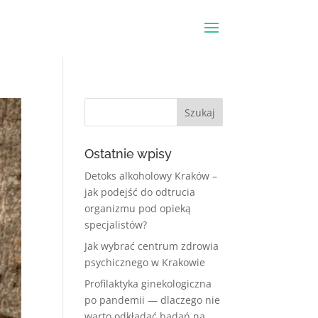
Ostatnie wpisy
Detoks alkoholowy Kraków –
jak podejść do odtrucia
organizmu pod opieką
specjalistów?
Jak wybrać centrum zdrowia
psychicznego w Krakowie
Profilaktyka ginekologiczna
po pandemii — dlaczego nie
warto odkładać badań na