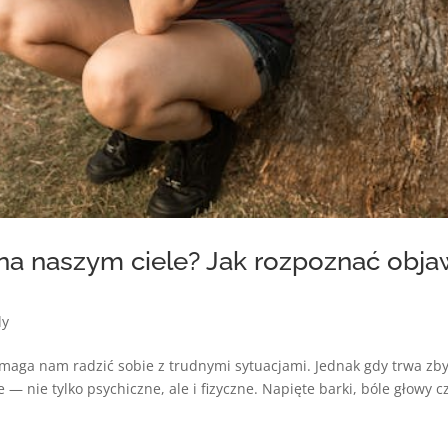
 na naszym ciele? Jak rozpoznać obj
dy
omaga nam radzić sobie z trudnymi sytuacjami. Jednak gdy trwa zby
 nie tylko psychiczne, ale i fizyczne. Napięte barki, bóle głowy c