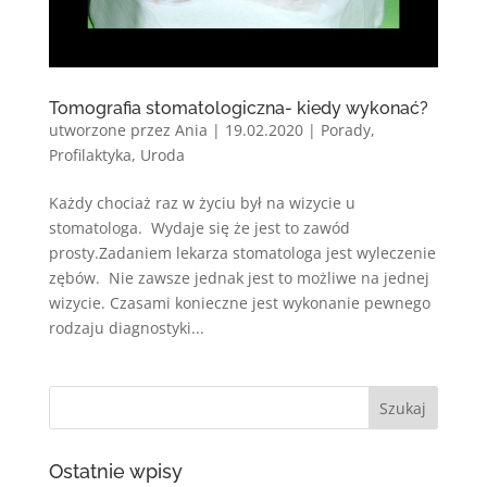
Tomografia stomatologiczna- kiedy wykonać?
utworzone przez
Ania
|
19.02.2020
|
Porady
,
Profilaktyka
,
Uroda
Każdy chociaż raz w życiu był na wizycie u
stomatologa. Wydaje się że jest to zawód
prosty.Zadaniem lekarza stomatologa jest wyleczenie
zębów. Nie zawsze jednak jest to możliwe na jednej
wizycie. Czasami konieczne jest wykonanie pewnego
rodzaju diagnostyki...
Ostatnie wpisy