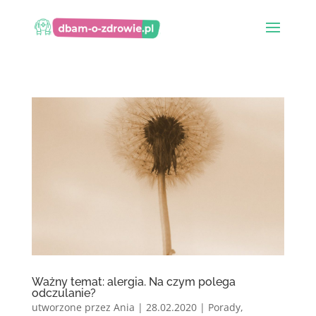
Ważny temat: alergia. Na czym polega
odczulanie?
utworzone przez
Ania
|
28.02.2020
|
Porady
,