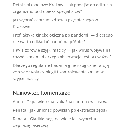
Detoks alkoholowy Kraków – jak podejść do odtrucia
organizmu pod opieką specjalistów?
Jak wybrać centrum zdrowia psychicznego w
Krakowie
Profilaktyka ginekologiczna po pandemii — dlaczego
nie warto odkładać badań na później?
HPV a zdrowie szyjki macicy — jak wirus wpływa na
rozwój zmian i dlaczego obserwacja jest tak ważna?
Dlaczego regularne badania ginekologiczne ratują
zdrowie? Rola cytologii i kontrolowania zmian w
szyjce macicy
Najnowsze komentarze
Anna
-
Ospa wietrzna- zakaźna choroba wirusowa
Renata
-
Jak uniknąć powikłań po ekstrakcji zęba?
Renata
-
Gładkie nogi na wiele lat- wypróbuj
depilację laserową