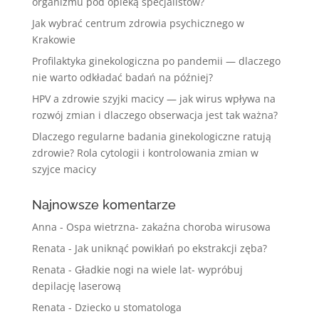
organizmu pod opieką specjalistów?
Jak wybrać centrum zdrowia psychicznego w
Krakowie
Profilaktyka ginekologiczna po pandemii — dlaczego
nie warto odkładać badań na później?
HPV a zdrowie szyjki macicy — jak wirus wpływa na
rozwój zmian i dlaczego obserwacja jest tak ważna?
Dlaczego regularne badania ginekologiczne ratują
zdrowie? Rola cytologii i kontrolowania zmian w
szyjce macicy
Najnowsze komentarze
Anna
-
Ospa wietrzna- zakaźna choroba wirusowa
Renata
-
Jak uniknąć powikłań po ekstrakcji zęba?
Renata
-
Gładkie nogi na wiele lat- wypróbuj
depilację laserową
Renata
-
Dziecko u stomatologa