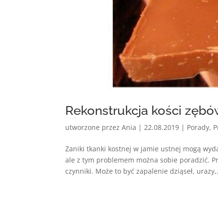
Rekonstrukcja kości zęb
utworzone przez
Ania
|
22.08.2019
|
Porady
,
P
Zaniki tkanki kostnej w jamie ustnej mogą w
ale z tym problemem można sobie poradzić. Prz
czynniki. Może to być zapalenie dziąseł, urazy,.