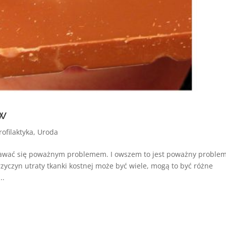
ów
rofilaktyka
,
Uroda
ydawać się poważnym problemem. I owszem to jest poważny problem
yczyn utraty tkanki kostnej może być wiele, mogą to być różne
..