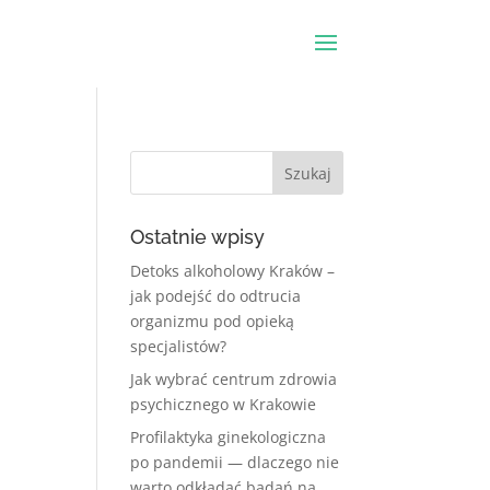
Ostatnie wpisy
Detoks alkoholowy Kraków –
jak podejść do odtrucia
organizmu pod opieką
specjalistów?
Jak wybrać centrum zdrowia
psychicznego w Krakowie
Profilaktyka ginekologiczna
po pandemii — dlaczego nie
warto odkładać badań na