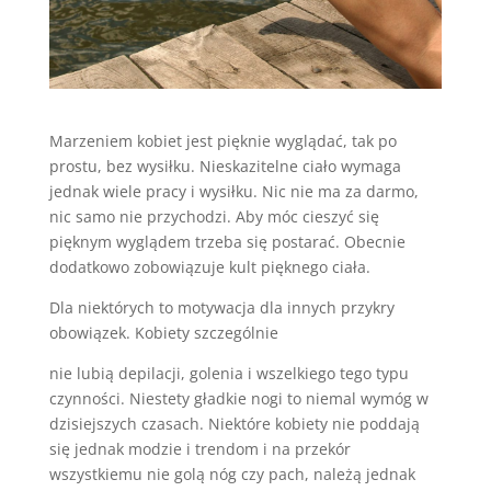
Marzeniem kobiet jest pięknie wyglądać, tak po
prostu, bez wysiłku. Nieskazitelne ciało wymaga
jednak wiele pracy i wysiłku. Nic nie ma za darmo,
nic samo nie przychodzi. Aby móc cieszyć się
pięknym wyglądem trzeba się postarać. Obecnie
dodatkowo zobowiązuje kult pięknego ciała.
Dla niektórych to motywacja dla innych przykry
obowiązek. Kobiety szczególnie
nie lubią depilacji, golenia i wszelkiego tego typu
czynności. Niestety gładkie nogi to niemal wymóg w
dzisiejszych czasach. Niektóre kobiety nie poddają
się jednak modzie i trendom i na przekór
wszystkiemu nie golą nóg czy pach, należą jednak