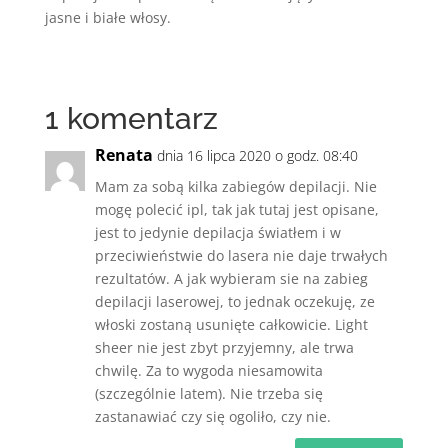
jasne i białe włosy.
1 komentarz
Renata
dnia 16 lipca 2020 o godz. 08:40
Mam za sobą kilka zabiegów depilacji. Nie
mogę polecić ipl, tak jak tutaj jest opisane,
jest to jedynie depilacja światłem i w
przeciwieństwie do lasera nie daje trwałych
rezultatów. A jak wybieram sie na zabieg
depilacji laserowej, to jednak oczekuję, ze
włoski zostaną usunięte całkowicie. Light
sheer nie jest zbyt przyjemny, ale trwa
chwilę. Za to wygoda niesamowita
(szczególnie latem). Nie trzeba się
zastanawiać czy się ogoliło, czy nie.