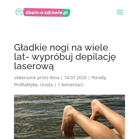
Gładkie nogi na wiele
lat- wypróbuj depilację
laserową
utworzone przez
Ania
|
14.07.2020
|
Porady
,
Profilaktyka
,
Uroda
|
1 komentarz