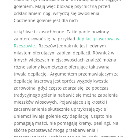
goleniem. Mają więc blokadę psychiczną przed
odsłanianiem nóg, wstydzą się owłosienia.
Codzienne golenie jest dla nich
uciążliwe i czasochłonne. Takie panie powinny
zainteresować się na przykład
depilacją laserowa w
Rzeszowie
. Rzeszów jednak
nie jest jedynym
miastem oferującym zabiegi depilacji. Również w
innych większych miejscowościach znaleźć można
różne salony kosmetyczne oferujące tak zwaną
trwałą depilację. Argumentem przemawiającym za
depilacją laserową jest oprócz wygody kwestia
zdrowotna, gdyż często zdarza się, że podczas
tradycyjnego golenia nabawić się można zapalenia
mieszków włosowych. Pojawiające się krostki i
zaczerwienienia skutecznie uprzykrzają życie i
uniemożliwiają golenie czy depilację. Często nie
pomagają maści, nie pomagają kremy, peelingi. Na
skórze pozostawać mogą przebarwienia i