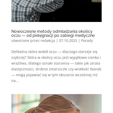
Nowoczesne metody odmładzania okolicy
oczu — od pielęgnacji po zabiegi medyczne
utworzone przez
redakcja
|
07.10.2025
|
Porady
Delikatna skóra wokół oczu — dlaczego starzeje się
szybciej? Skóra w okolicy oczu jest wyjątkowo cienka i
wrażliwa, dlatego oznaki starzenia — takie jak utrata
elastyczności, drobne zmarszczki czy wiotkość tkanek
— mogą pojawiać się w tym obszarze wcześniej niż
na...