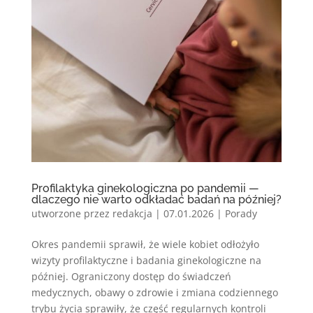
Profilaktyka ginekologiczna po pandemii —
dlaczego nie warto odkładać badań na później?
utworzone przez
redakcja
|
07.01.2026
|
Porady
Okres pandemii sprawił, że wiele kobiet odłożyło
wizyty profilaktyczne i badania ginekologiczne na
później. Ograniczony dostęp do świadczeń
medycznych, obawy o zdrowie i zmiana codziennego
trybu życia sprawiły, że część regularnych kontroli