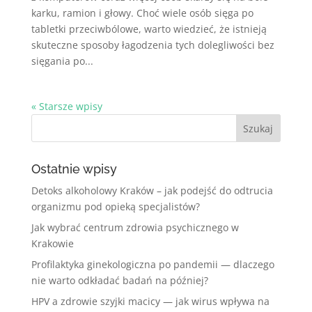
karku, ramion i głowy. Choć wiele osób sięga po
tabletki przeciwbólowe, warto wiedzieć, że istnieją
skuteczne sposoby łagodzenia tych dolegliwości bez
sięgania po...
« Starsze wpisy
Ostatnie wpisy
Detoks alkoholowy Kraków – jak podejść do odtrucia
organizmu pod opieką specjalistów?
Jak wybrać centrum zdrowia psychicznego w
Krakowie
Profilaktyka ginekologiczna po pandemii — dlaczego
nie warto odkładać badań na później?
HPV a zdrowie szyjki macicy — jak wirus wpływa na