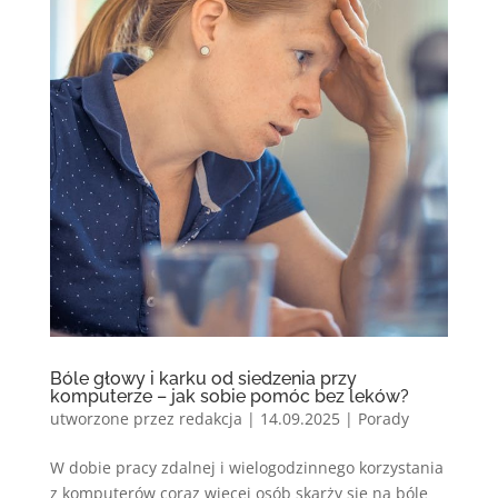
Bóle głowy i karku od siedzenia przy
komputerze – jak sobie pomóc bez leków?
utworzone przez
redakcja
|
14.09.2025
|
Porady
W dobie pracy zdalnej i wielogodzinnego korzystania
z komputerów coraz więcej osób skarży się na bóle