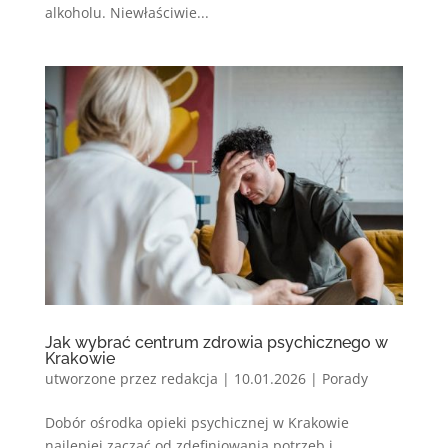
alkoholu. Niewłaściwie...
Jak wybrać centrum zdrowia psychicznego w
Krakowie
utworzone przez
redakcja
|
10.01.2026
|
Porady
Dobór ośrodka opieki psychicznej w Krakowie
najlepiej zacząć od zdefiniowania potrzeb i