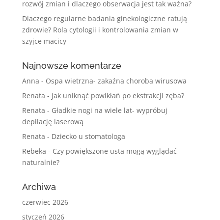
rozwój zmian i dlaczego obserwacja jest tak ważna?
Dlaczego regularne badania ginekologiczne ratują
zdrowie? Rola cytologii i kontrolowania zmian w
szyjce macicy
Najnowsze komentarze
Anna
-
Ospa wietrzna- zakaźna choroba wirusowa
Renata
-
Jak uniknąć powikłań po ekstrakcji zęba?
Renata
-
Gładkie nogi na wiele lat- wypróbuj
depilację laserową
Renata
-
Dziecko u stomatologa
Rebeka
-
Czy powiększone usta mogą wyglądać
naturalnie?
Archiwa
czerwiec 2026
styczeń 2026