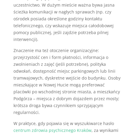
uczestnictwo. W dużym mieście ważna bywa jasna
ścieżka komunikacji w nagłych sprawach (np. czy
ośrodek posiada określone godziny kontaktu
telefonicznego, czy wskazuje miejsca całodobowej
pomocy publicznej, jeśli zajdzie potrzeba pilnej
interwencji).
Znaczenie ma też otoczenie organizacyjne:
przejrzystość cen i form płatności, informacja o
zwolnieniach z zajęć (jeśli potrzebne), polityka
odwołań, dostępność miejsc parkingowych lub linii
tramwajowych, dyskretne wejście do budynku. Osoby
mieszkające w Nowej Hucie mogą preferować
placówki po wschodniej stronie miasta, a mieszkańcy
Podgórza – miejsca z dobrym dojazdem przez mosty;
krótsza droga bywa czynnikiem sprzyjającym
regularności.
W praktyce, gdy pojawia się w wyszukiwarce hasło
centrum zdrowia psychicznego Kraków
, za wynikami