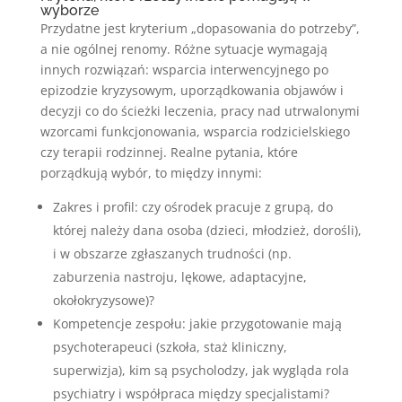
wyborze
Przydatne jest kryterium „dopasowania do potrzeby”,
a nie ogólnej renomy. Różne sytuacje wymagają
innych rozwiązań: wsparcia interwencyjnego po
epizodzie kryzysowym, uporządkowania objawów i
decyzji co do ścieżki leczenia, pracy nad utrwalonymi
wzorcami funkcjonowania, wsparcia rodzicielskiego
czy terapii rodzinnej. Realne pytania, które
porządkują wybór, to między innymi:
Zakres i profil: czy ośrodek pracuje z grupą, do
której należy dana osoba (dzieci, młodzież, dorośli),
i w obszarze zgłaszanych trudności (np.
zaburzenia nastroju, lękowe, adaptacyjne,
okołokryzysowe)?
Kompetencje zespołu: jakie przygotowanie mają
psychoterapeuci (szkoła, staż kliniczny,
superwizja), kim są psycholodzy, jak wygląda rola
psychiatry i współpraca między specjalistami?