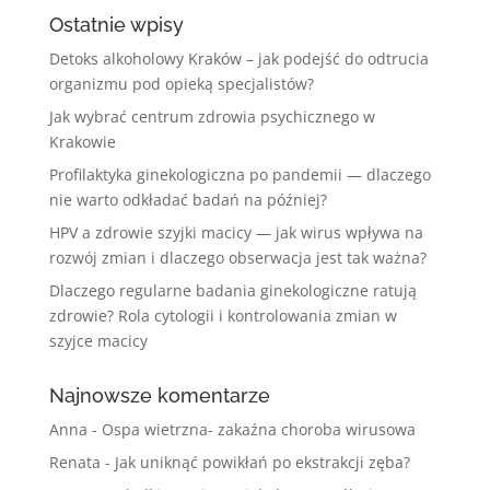
Ostatnie wpisy
Detoks alkoholowy Kraków – jak podejść do odtrucia
organizmu pod opieką specjalistów?
Jak wybrać centrum zdrowia psychicznego w
Krakowie
Profilaktyka ginekologiczna po pandemii — dlaczego
nie warto odkładać badań na później?
HPV a zdrowie szyjki macicy — jak wirus wpływa na
rozwój zmian i dlaczego obserwacja jest tak ważna?
Dlaczego regularne badania ginekologiczne ratują
zdrowie? Rola cytologii i kontrolowania zmian w
szyjce macicy
Najnowsze komentarze
Anna
-
Ospa wietrzna- zakaźna choroba wirusowa
Renata
-
Jak uniknąć powikłań po ekstrakcji zęba?