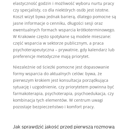
elastyczność godzin i możliwość wyboru nurtu pracy
czy specjalisty, co dla niektórych osób jest istotne.
Koszt wizyt bywa jednak barierą, dlatego pomocne są
jasne informacje o cenniku, długości sesji oraz
ewentualnych formach wsparcia krótkoterminowego.
W Krakowie często spotykane są modele mieszane:
część wsparcia w sektorze publicznym, a praca
psychoterapeutyczna – prywatnie, gdy kalendarz lub
preferencje metodyczne mają priorytet.
Niezależnie od ścieżki pomocne jest dopasowanie
formy wsparcia do aktualnych celów: bywa, że
pierwszym krokiem jest konsultacja porządkująca
sytuację i uzgodnienie, czy priorytetem powinna być
farmakoterapia, psychoterapia, psychoedukacja, czy
kombinacja tych elementów. W centrum uwagi
pozostaje bezpieczeństwo i komfort pracy.
Jak sprawdzić jakość przed pierwszą rozmową