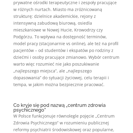
prywatne ośrodki terapeutyczne i zespoły pracujące
w różnych nurtach. Miasto ma zróżnicowaną
strukturę: dzielnice akademickie, rejony z
intensywną zabudową biurową, osiedla
mieszkaniowe w Nowej Hucie, Krowodrzy czy
Podgórzu. To wpływa na dostępność terminów,
model pracy (stacjonarnie vs online), ale też na profil
pacjentów – od studentów i ekspatów po rodziny z
dziećmi i osoby pracujące zmianowo. Wybór centrum
warto więc rozumieć nie jako poszukiwanie
„najlepszego miejsca”, ale „najlepszego
dopasowania” do sytuacji życiowej, celu terapii i
tempa, w jakim można bezpiecznie pracować.
Co kryje się pod nazwą „centrum zdrowia
psychicznego”
W Polsce funkcjonuje równolegle pojęcie „Centrum
Zdrowia Psychicznego” w rozumieniu publicznej
reformy psychiatrii środowiskowej oraz popularne,