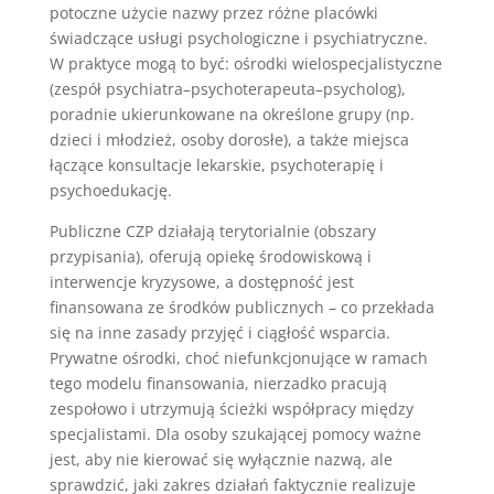
potoczne użycie nazwy przez różne placówki
świadczące usługi psychologiczne i psychiatryczne.
W praktyce mogą to być: ośrodki wielospecjalistyczne
(zespół psychiatra–psychoterapeuta–psycholog),
poradnie ukierunkowane na określone grupy (np.
dzieci i młodzież, osoby dorosłe), a także miejsca
łączące konsultacje lekarskie, psychoterapię i
psychoedukację.
Publiczne CZP działają terytorialnie (obszary
przypisania), oferują opiekę środowiskową i
interwencje kryzysowe, a dostępność jest
finansowana ze środków publicznych – co przekłada
się na inne zasady przyjęć i ciągłość wsparcia.
Prywatne ośrodki, choć niefunkcjonujące w ramach
tego modelu finansowania, nierzadko pracują
zespołowo i utrzymują ścieżki współpracy między
specjalistami. Dla osoby szukającej pomocy ważne
jest, aby nie kierować się wyłącznie nazwą, ale
sprawdzić, jaki zakres działań faktycznie realizuje