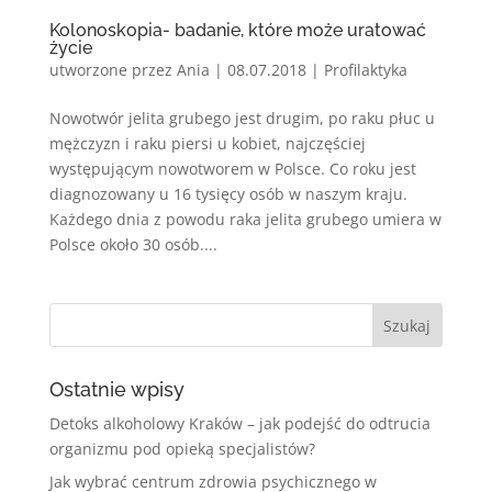
Kolonoskopia- badanie, które może uratować
życie
utworzone przez
Ania
|
08.07.2018
|
Profilaktyka
Nowotwór jelita grubego jest drugim, po raku płuc u
mężczyzn i raku piersi u kobiet, najczęściej
występującym nowotworem w Polsce. Co roku jest
diagnozowany u 16 tysięcy osób w naszym kraju.
Każdego dnia z powodu raka jelita grubego umiera w
Polsce około 30 osób....
Ostatnie wpisy
Detoks alkoholowy Kraków – jak podejść do odtrucia
organizmu pod opieką specjalistów?
Jak wybrać centrum zdrowia psychicznego w