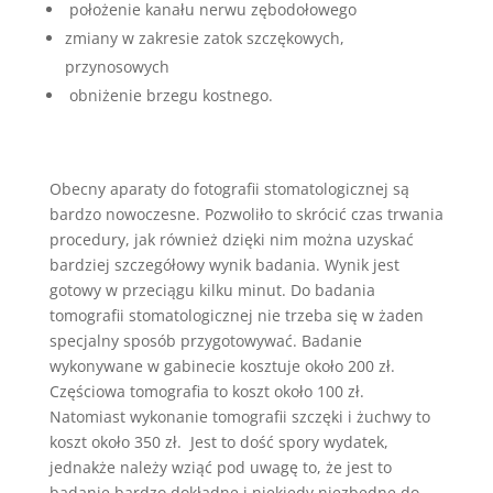
położenie kanału nerwu zębodołowego
zmiany w zakresie zatok szczękowych,
przynosowych
obniżenie brzegu kostnego.
Obecny aparaty do fotografii stomatologicznej są
bardzo nowoczesne. Pozwoliło to skrócić czas trwania
procedury, jak również dzięki nim można uzyskać
bardziej szczegółowy wynik badania. Wynik jest
gotowy w przeciągu kilku minut. Do badania
tomografii stomatologicznej nie trzeba się w żaden
specjalny sposób przygotowywać. Badanie
wykonywane w gabinecie kosztuje około 200 zł.
Częściowa tomografia to koszt około 100 zł.
Natomiast wykonanie tomografii szczęki i żuchwy to
koszt około 350 zł. Jest to dość spory wydatek,
jednakże należy wziąć pod uwagę to, że jest to
badanie bardzo dokładne i niekiedy niezbędne do