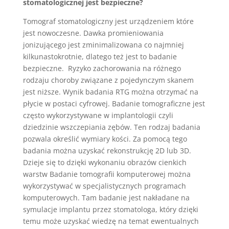
stomatologicznej jest bezpieczne?
Tomograf stomatologiczny
jest urządzeniem które
jest nowoczesne. Dawka promieniowania
jonizującego jest zminimalizowana co najmniej
kilkunastokrotnie, dlatego też jest to badanie
bezpieczne. Ryzyko zachorowania na różnego
rodzaju choroby związane z pojedynczym skanem
jest niższe. Wynik badania RTG można otrzymać na
płycie w postaci cyfrowej. Badanie tomograficzne jest
często wykorzystywane w implantologii czyli
dziedzinie wszczepiania zębów. Ten rodzaj badania
pozwala określić wymiary kości. Za pomocą tego
badania można uzyskać rekonstrukcję 2D lub 3D.
Dzieje się to dzięki wykonaniu obrazów cienkich
warstw Badanie tomografii komputerowej można
wykorzystywać w specjalistycznych programach
komputerowych. Tam badanie jest nakładane na
symulacje implantu przez stomatologa, który dzięki
temu może uzyskać wiedzę na temat ewentualnych