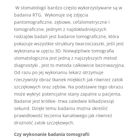
W stomatologii bardzo często wykorzystywane są w
badania RTG.
Wykonuje się zdjęcia
pantomograficzne, zębowe, cefalometryczne i
tomograficzne. Jednym z najdokładniejszych
rodzajów badań jest badanie tomograficzne, która
pokazuje wszystkie struktury twarzoczaszki, jeśli jest
wykonana w ujęciu 3D. Niewątpliwie tomografia
stomatologiczna jest jedną z najszybszych metod
diagnostyki . Jest to metoda całkowicie bezinwazyjna.
Od razu po jej wykonaniu lekarz otrzymuje
rzeczywisty obraz tkanek miękkich jak również zatok
szczękowych oraz zębów. Na podstawie tego obrazu
może wykryć potencjalne stany zapalne u pacjenta.
Badanie jest krótkie- trwa zaledwie kilkadziesiąt
sekund. Dzięki temu badaniu można określić
prawidłowość leczenia kanałowego jak również
drożność zatok szczękowych.
Czy wykonanie badania tomografii