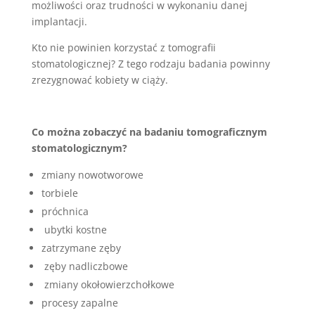
możliwości oraz trudności w wykonaniu danej
implantacji.
Kto nie powinien korzystać z tomografii
stomatologicznej? Z tego rodzaju badania powinny
zrezygnować kobiety w ciąży.
Co można zobaczyć na badaniu tomograficznym
stomatologicznym?
zmiany nowotworowe
torbiele
próchnica
ubytki kostne
zatrzymane zęby
zęby nadliczbowe
zmiany okołowierzchołkowe
procesy zapalne