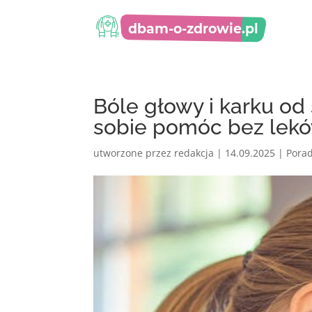
Bóle głowy i karku od
sobie pomóc bez lek
utworzone przez
redakcja
|
14.09.2025
|
Pora