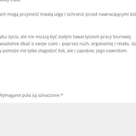
ch mogą przynieść trwałą ulgę i ochronić przed nawracającymi bó
trybu życia, ale nie muszą być stałym towarzyszem pracy biurowej.
świadomie dbać o swoje ciało – poprzez ruch, ergonomię i relaks. G
ty pomoże nie tylko złagodzić ból, ale i zapobiec jego nawrotom.
Wymagane pola są oznaczone
*