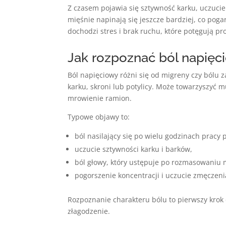
Z czasem pojawia się sztywność karku, uczucie
mięśnie napinają się jeszcze bardziej, co poga
dochodzi stres i brak ruchu, które potęgują pr
Jak rozpoznać ból napięc
Ból napięciowy różni się od migreny czy bólu z
karku, skroni lub potylicy. Może towarzyszyć 
mrowienie ramion.
Typowe objawy to:
ból nasilający się po wielu godzinach pracy
uczucie sztywności karku i barków,
ból głowy, który ustępuje po rozmasowaniu 
pogorszenie koncentracji i uczucie zmęczeni
Rozpoznanie charakteru bólu to pierwszy krok
złagodzenie.