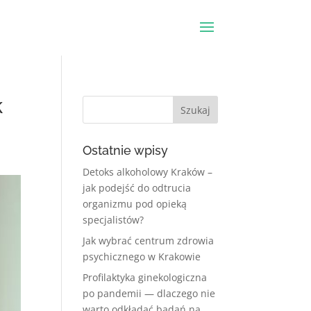
k
Ostatnie wpisy
Detoks alkoholowy Kraków –
jak podejść do odtrucia
organizmu pod opieką
specjalistów?
Jak wybrać centrum zdrowia
psychicznego w Krakowie
Profilaktyka ginekologiczna
po pandemii — dlaczego nie
warto odkładać badań na