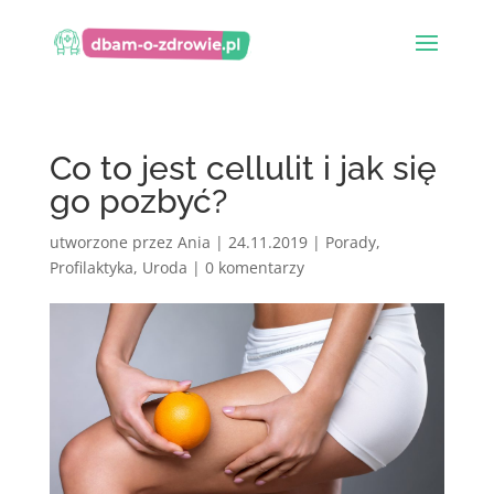
Co to jest cellulit i jak się
go pozbyć?
utworzone przez
Ania
|
24.11.2019
|
Porady
,
Profilaktyka
,
Uroda
|
0 komentarzy