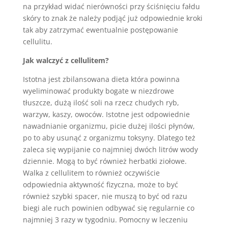
na przykład widać nierówności przy ściśnięciu fałdu
skóry to znak że należy podjąć już odpowiednie kroki
tak aby zatrzymać ewentualnie postępowanie
cellulitu.
Jak walczyć z cellulitem?
Istotna jest zbilansowana dieta która powinna
wyeliminować produkty bogate w niezdrowe
tłuszcze, dużą ilość soli na rzecz chudych ryb,
warzyw, kaszy, owoców. Istotne jest odpowiednie
nawadnianie organizmu, picie dużej ilości płynów,
po to aby usunąć z organizmu toksyny. Dlatego też
zaleca się wypijanie co najmniej dwóch litrów wody
dziennie. Mogą to być również herbatki ziołowe.
Walka z cellulitem to również oczywiście
odpowiednia aktywność fizyczna, może to być
również szybki spacer, nie muszą to być od razu
biegi ale ruch powinien odbywać się regularnie co
najmniej 3 razy w tygodniu. Pomocny w leczeniu