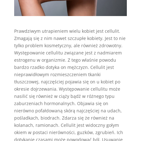
Prawdziwym utrapieniem wielu kobiet jest cellulit.
Zmagają się z nim nawet szczupłe kobiety. Jest to nie
tylko problem kosmetyczny, ale również zdrowotny.
Występowanie cellulitu związane jest z nadmiarem
estrogenu w organizmie. Z tego właśnie powodu
bardzo rzadko dotyka on mężczyzn. Cellulit jest
nieprawidłowym rozmieszczeniem tkanki
tłuszczowej, najczęściej pojawia się on u kobiet po
okresie dojrzewania. Występowanie cellulitu może
nasilić się również w ciąży bądź w różnego typu
zaburzeniach hormonalnych. Objawia się on
nierówno pofałdowaną skórą najczęściej na udach,
pośladkach, biodrach. Zdarza się że również na
kolanach, ramionach. Cellulit jest widoczny gołym
okiem w postaci nierówności, guzków, zgrubień. Ich
dotykanie czasami może powodować ból. Usuwanie