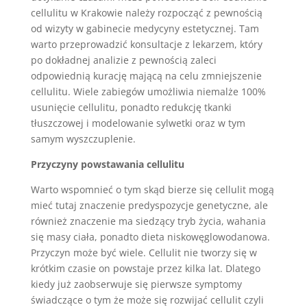
cellulitu w Krakowie należy rozpocząć z pewnością
od wizyty w gabinecie medycyny estetycznej. Tam
warto przeprowadzić konsultacje z lekarzem, który
po dokładnej analizie z pewnością zaleci
odpowiednią kurację mającą na celu zmniejszenie
cellulitu. Wiele zabiegów umożliwia niemalże 100%
usunięcie cellulitu, ponadto redukcję tkanki
tłuszczowej i modelowanie sylwetki oraz w tym
samym wyszczuplenie.
Przyczyny powstawania cellulitu
Warto wspomnieć o tym skąd bierze się cellulit mogą
mieć tutaj znaczenie predyspozycje genetyczne, ale
również znaczenie ma siedzący tryb życia, wahania
się masy ciała, ponadto dieta niskowęglowodanowa.
Przyczyn może być wiele. Cellulit nie tworzy się w
krótkim czasie on powstaje przez kilka lat. Dlatego
kiedy już zaobserwuje się pierwsze symptomy
świadczące o tym że może się rozwijać cellulit czyli