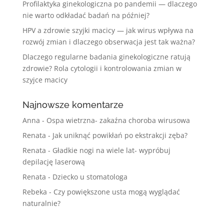
Profilaktyka ginekologiczna po pandemii — dlaczego
nie warto odkładać badań na później?
HPV a zdrowie szyjki macicy — jak wirus wpływa na
rozwój zmian i dlaczego obserwacja jest tak ważna?
Dlaczego regularne badania ginekologiczne ratują
zdrowie? Rola cytologii i kontrolowania zmian w
szyjce macicy
Najnowsze komentarze
Anna
-
Ospa wietrzna- zakaźna choroba wirusowa
Renata
-
Jak uniknąć powikłań po ekstrakcji zęba?
Renata
-
Gładkie nogi na wiele lat- wypróbuj
depilację laserową
Renata
-
Dziecko u stomatologa
Rebeka
-
Czy powiększone usta mogą wyglądać
naturalnie?