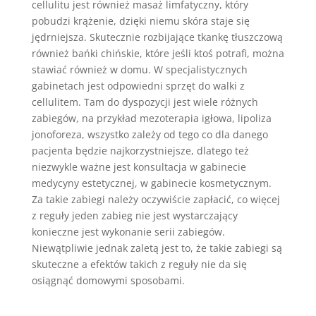
cellulitu jest również masaż limfatyczny, który
pobudzi krążenie, dzięki niemu skóra staje się
jędrniejsza. Skutecznie rozbijające tkankę tłuszczową
również bańki chińskie, które jeśli ktoś potrafi, można
stawiać również w domu. W specjalistycznych
gabinetach jest odpowiedni sprzęt do walki z
cellulitem. Tam do dyspozycji jest wiele różnych
zabiegów, na przykład mezoterapia igłowa, lipoliza
jonoforeza, wszystko zależy od tego co dla danego
pacjenta będzie najkorzystniejsze, dlatego też
niezwykle ważne jest konsultacja w gabinecie
medycyny estetycznej, w gabinecie kosmetycznym.
Za takie zabiegi należy oczywiście zapłacić, co więcej
z reguły jeden zabieg nie jest wystarczający
konieczne jest wykonanie serii zabiegów.
Niewątpliwie jednak zaletą jest to, że takie zabiegi są
skuteczne a efektów takich z reguły nie da się
osiągnąć domowymi sposobami.