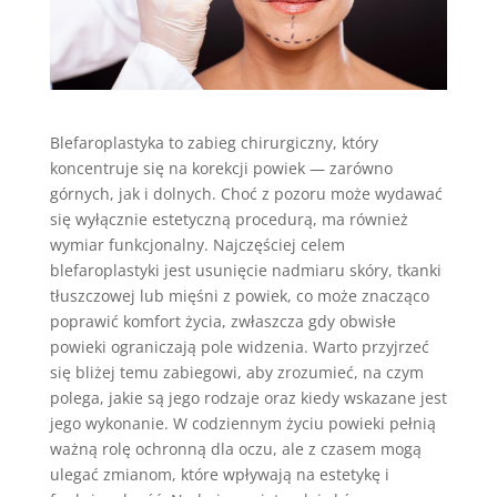
Blefaroplastyka to zabieg chirurgiczny, który
koncentruje się na korekcji powiek — zarówno
górnych, jak i dolnych. Choć z pozoru może wydawać
się wyłącznie estetyczną procedurą, ma również
wymiar funkcjonalny. Najczęściej celem
blefaroplastyki jest usunięcie nadmiaru skóry, tkanki
tłuszczowej lub mięśni z powiek, co może znacząco
poprawić komfort życia, zwłaszcza gdy obwisłe
powieki ograniczają pole widzenia. Warto przyjrzeć
się bliżej temu zabiegowi, aby zrozumieć, na czym
polega, jakie są jego rodzaje oraz kiedy wskazane jest
jego wykonanie. W codziennym życiu powieki pełnią
ważną rolę ochronną dla oczu, ale z czasem mogą
ulegać zmianom, które wpływają na estetykę i