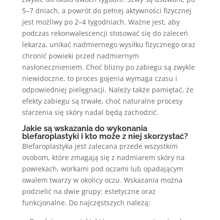
5–7 dniach, a powrót do pełnej aktywności fizycznej
jest możliwy po 2–4 tygodniach. Ważne jest, aby
podczas rekonwalescencji stosować się do zaleceń
lekarza, unikać nadmiernego wysiłku fizycznego oraz
chronić powieki przed nadmiernym
nasłonecznieniem. Choć blizny po zabiegu są zwykle
niewidoczne, to proces gojenia wymaga czasu i
odpowiedniej pielęgnacji. Należy także pamiętać, że
efekty zabiegu są trwałe, choć naturalne procesy
starzenia się skóry nadal będą zachodzić.
Jakie są wskazania do wykonania
blefaroplastyki i kto może z niej skorzystać?
Blefaroplastyka jest zalecana przede wszystkim
osobom, które zmagają się z nadmiarem skóry na
powiekach, workami pod oczami lub opadającym
owalem twarzy w okolicy oczu. Wskazania można
podzielić na dwie grupy: estetyczne oraz
funkcjonalne. Do najczęstszych należą: