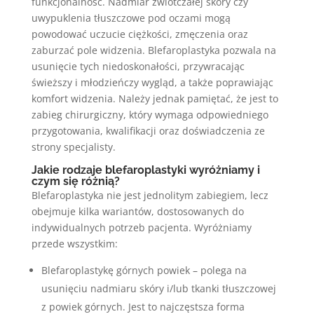
funkcjonalność. Nadmiar zwiotczałej skóry czy
uwypuklenia tłuszczowe pod oczami mogą
powodować uczucie ciężkości, zmęczenia oraz
zaburzać pole widzenia. Blefaroplastyka pozwala na
usunięcie tych niedoskonałości, przywracając
świeższy i młodzieńczy wygląd, a także poprawiając
komfort widzenia. Należy jednak pamiętać, że jest to
zabieg chirurgiczny, który wymaga odpowiedniego
przygotowania, kwalifikacji oraz doświadczenia ze
strony specjalisty.
Jakie rodzaje blefaroplastyki wyróżniamy i
czym się różnią?
Blefaroplastyka nie jest jednolitym zabiegiem, lecz
obejmuje kilka wariantów, dostosowanych do
indywidualnych potrzeb pacjenta. Wyróżniamy
przede wszystkim:
Blefaroplastykę górnych powiek – polega na
usunięciu nadmiaru skóry i/lub tkanki tłuszczowej
z powiek górnych. Jest to najczęstsza forma