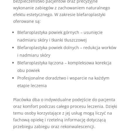
bezpieczeństwo pacjentów oraz precyzyjne
wykonanie zabiegów z zachowaniem naturalnego
efektu estetycznego. W zakresie blefaroplastyki
oferowane są:
Blefaroplastyka powiek górnych – usunięcie
nadmiaru skóry i tkanki tłuszczowej
Blefaroplastyka powiek dolnych – redukcja worków
i nadmiaru skóry
Blefaroplastyka łączona – kompleksowa korekcja
obu powiek
Profesjonalne doradztwo i wsparcie na każdym
etapie leczenia
Placówka dba o indywidualne podejście do pacjenta
oraz komfort podczas całego procesu leczenia. Dzięki
temu osoby korzystające z jej usług mogą liczyć na
fachową opiekę i rzetelną informację dotyczącą
przebiegu zabiegu oraz rekonwalescencji.