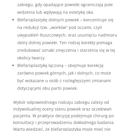
zabiegu, gdy opadające powieki ograniczają pole
widzenia lub wpływają na estetykę oka.
Blefaroplastykę dolnych powiek – koncentruje się
na redukcji tzw. „worków” pod oczami, czyli
uwypukleń tłuszczowych, oraz usunięciu nadmiaru
skóry dolnej powieki. Ten rodzaj korekty pomaga
zredukować oznaki zmęczenia i starzenia się w tej
okolicy twarzy.
Blefaroplastykę łączoną – obejmuje korekcję
zarówno powiek górnych, jak i dolnych, co może
być wskazane u osób z rozleglejszymi zmianami
dotyczącymi obu partii powiek.
Wybór odpowiedniego rodzaju zabiegu zależy od
indywidualnej oceny stanu powiek oraz oczekiwań
pacjenta. W praktyce decyzję podejmuje chirurg po
konsultacji i przeprowadzeniu dokładnego badania.
Warto wiedzieć, że blefaroplastyka może mieć nie