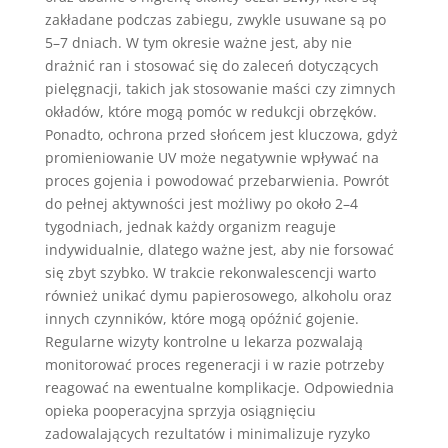
zakładane podczas zabiegu, zwykle usuwane są po
5–7 dniach. W tym okresie ważne jest, aby nie
drażnić ran i stosować się do zaleceń dotyczących
pielęgnacji, takich jak stosowanie maści czy zimnych
okładów, które mogą pomóc w redukcji obrzęków.
Ponadto, ochrona przed słońcem jest kluczowa, gdyż
promieniowanie UV może negatywnie wpływać na
proces gojenia i powodować przebarwienia. Powrót
do pełnej aktywności jest możliwy po około 2–4
tygodniach, jednak każdy organizm reaguje
indywidualnie, dlatego ważne jest, aby nie forsować
się zbyt szybko. W trakcie rekonwalescencji warto
również unikać dymu papierosowego, alkoholu oraz
innych czynników, które mogą opóźnić gojenie.
Regularne wizyty kontrolne u lekarza pozwalają
monitorować proces regeneracji i w razie potrzeby
reagować na ewentualne komplikacje. Odpowiednia
opieka pooperacyjna sprzyja osiągnięciu
zadowalających rezultatów i minimalizuje ryzyko