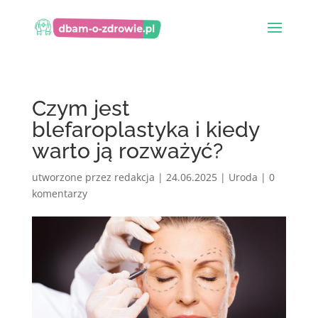
Czym jest
blefaroplastyka i kiedy
warto ją rozważyć?
utworzone przez
redakcja
|
24.06.2025
|
Uroda
|
0
komentarzy