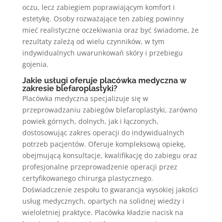
oczu, lecz zabiegiem poprawiającym komfort i
estetykę. Osoby rozważające ten zabieg powinny
mieć realistyczne oczekiwania oraz być świadome, że
rezultaty zależą od wielu czynników, w tym
indywidualnych uwarunkowań skóry i przebiegu
gojenia.
Jakie usługi oferuje placówka medyczna w
zakresie blefaroplastyki?
Placówka medyczna specjalizuje się w
przeprowadzaniu zabiegów blefaroplastyki, zarówno
powiek górnych, dolnych, jak i łączonych,
dostosowując zakres operacji do indywidualnych
potrzeb pacjentów. Oferuje kompleksową opiekę,
obejmującą konsultacje, kwalifikację do zabiegu oraz
profesjonalne przeprowadzenie operacji przez
certyfikowanego chirurga plastycznego.
Doświadczenie zespołu to gwarancja wysokiej jakości
usług medycznych, opartych na solidnej wiedzy i
wieloletniej praktyce. Placówka kładzie nacisk na