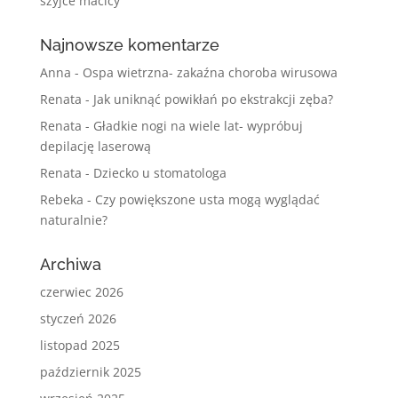
szyjce macicy
Najnowsze komentarze
Anna
-
Ospa wietrzna- zakaźna choroba wirusowa
Renata
-
Jak uniknąć powikłań po ekstrakcji zęba?
Renata
-
Gładkie nogi na wiele lat- wypróbuj
depilację laserową
Renata
-
Dziecko u stomatologa
Rebeka
-
Czy powiększone usta mogą wyglądać
naturalnie?
Archiwa
czerwiec 2026
styczeń 2026
listopad 2025
październik 2025