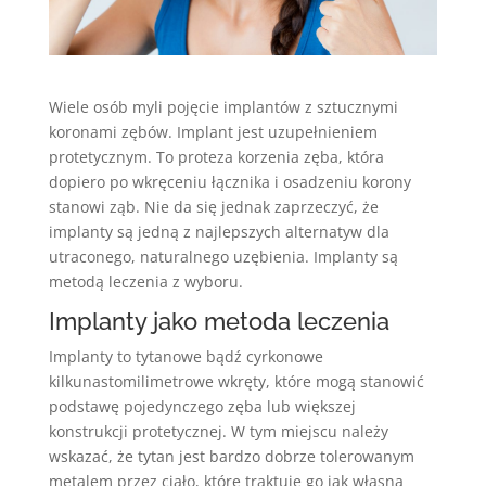
Wiele osób myli pojęcie implantów z sztucznymi
koronami zębów. Implant jest uzupełnieniem
protetycznym. To proteza korzenia zęba, która
dopiero po wkręceniu łącznika i osadzeniu korony
stanowi ząb. Nie da się jednak zaprzeczyć, że
implanty są jedną z najlepszych alternatyw dla
utraconego, naturalnego uzębienia. Implanty są
metodą leczenia z wyboru.
Implanty jako metoda leczenia
Implanty to tytanowe bądź cyrkonowe
kilkunastomilimetrowe wkręty, które mogą stanowić
podstawę pojedynczego zęba lub większej
konstrukcji protetycznej. W tym miejscu należy
wskazać, że tytan jest bardzo dobrze tolerowanym
metalem przez ciało, które traktuje go jak własną