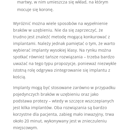
martwy, w nim umieszcza się wkład, na którym
mocuje się koronę.
Wyróżnić można wiele sposobów na wypełnienie
braków w uzębieniu. Nie da się zaprzeczyć, że
trudno jest znaleźć metodę mogącą konkurować z
implantami. Należy jednak pamiętać o tym, że warto
wybierać implanty wysokiej klasy. Na rynku można
spotkać również tańsze rozwiązania – trzeba bardzo
uważać na tego typu propozycje, ponieważ niezwykle
istotną rolę odgrywa zintegrowanie się implantu z
kością.
Implanty mogą być stosowane zarówno w przypadku
pojedynczych braków w uzębieniu oraz jako
podstawa protezy – wtedy w szczęce wszczepianych
jest kilka implantów. Oba rozwiązania są bardzo
korzystne dla pacjenta, zabieg mało inwazyjny, trwa
około 20 minut, wykonywany jest w znieczuleniu
miejscowym.