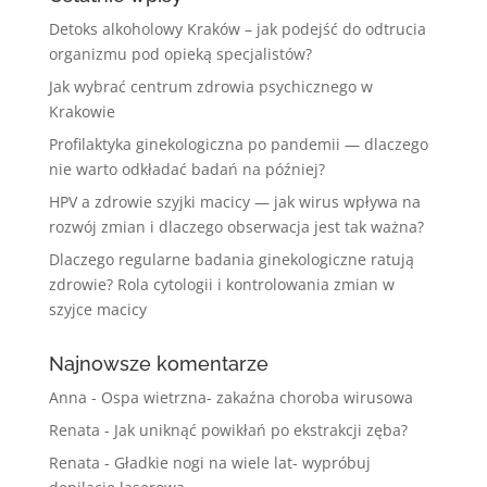
Detoks alkoholowy Kraków – jak podejść do odtrucia
organizmu pod opieką specjalistów?
Jak wybrać centrum zdrowia psychicznego w
Krakowie
Profilaktyka ginekologiczna po pandemii — dlaczego
nie warto odkładać badań na później?
HPV a zdrowie szyjki macicy — jak wirus wpływa na
rozwój zmian i dlaczego obserwacja jest tak ważna?
Dlaczego regularne badania ginekologiczne ratują
zdrowie? Rola cytologii i kontrolowania zmian w
szyjce macicy
Najnowsze komentarze
Anna
-
Ospa wietrzna- zakaźna choroba wirusowa
Renata
-
Jak uniknąć powikłań po ekstrakcji zęba?
Renata
-
Gładkie nogi na wiele lat- wypróbuj