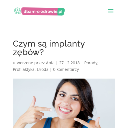
Czym są implanty
zębów?
utworzone przez
Ania
|
27.12.2018
|
Porady
,
Profilaktyka
,
Uroda
|
0 komentarzy