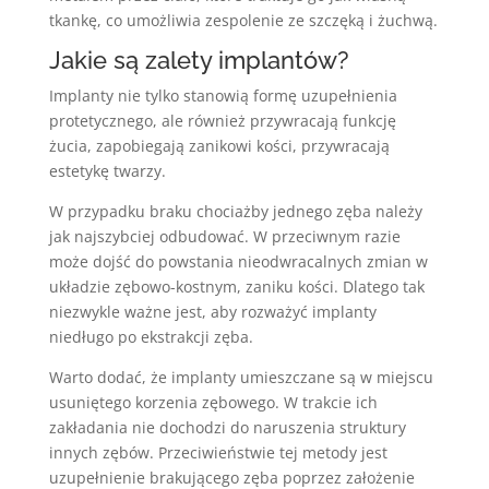
tkankę, co umożliwia zespolenie ze szczęką i żuchwą.
Jakie są zalety implantów?
Implanty nie tylko stanowią formę uzupełnienia
protetycznego, ale również przywracają funkcję
żucia, zapobiegają zanikowi kości, przywracają
estetykę twarzy.
W przypadku braku chociażby jednego zęba należy
jak najszybciej odbudować. W przeciwnym razie
może dojść do powstania nieodwracalnych zmian w
układzie zębowo-kostnym, zaniku kości. Dlatego tak
niezwykle ważne jest, aby rozważyć implanty
niedługo po ekstrakcji zęba.
Warto dodać, że implanty umieszczane są w miejscu
usuniętego korzenia zębowego. W trakcie ich
zakładania nie dochodzi do naruszenia struktury
innych zębów. Przeciwieństwie tej metody jest
uzupełnienie brakującego zęba poprzez założenie