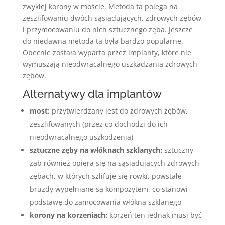
zwykłej korony w moście. Metoda ta polega na
zeszlifowaniu dwóch sąsiadujących, zdrowych zębów
i przymocowaniu do nich sztucznego zęba. Jeszcze
do niedawna metoda ta była bardzo popularne.
Obecnie została wyparta przez implanty, które nie
wymuszają nieodwracalnego uszkadzania zdrowych
zębów.
Alternatywy dla implantów
most:
przytwierdzany jest do zdrowych zębów,
zeszlifowanych (przez co dochodzi do ich
nieodwracalnego uszkodzenia),
sztuczne zęby na włóknach szklanych:
sztuczny
ząb również opiera się na sąsiadujących zdrowych
zębach, w których szlifuje się rowki, powstałe
bruzdy wypełniane są kompozytem, co stanowi
podstawę do zamocowania włókna szklanego,
korony na korzeniach:
korzeń ten jednak musi być