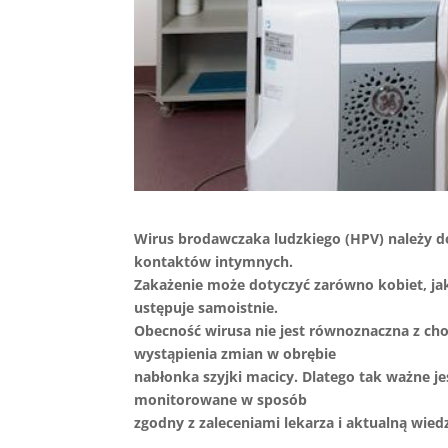
Wirus brodawczaka ludzkiego (HPV) należy d
kontaktów intymnych.
Zakażenie może dotyczyć zarówno kobiet, ja
ustępuje samoistnie.
Obecność wirusa nie jest równoznaczna z ch
wystąpienia zmian w obrębie
nabłonka szyjki macicy. Dlatego tak ważne j
monitorowane w sposób
zgodny z zaleceniami lekarza i aktualną wie