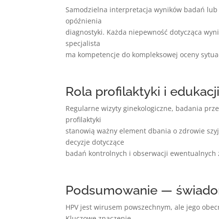
Samodzielna interpretacja wyników badań lub
opóźnienia
diagnostyki. Każda niepewność dotycząca wyn
specjalista
ma kompetencje do kompleksowej oceny sytuacj
Rola profilaktyki i edukac
Regularne wizyty ginekologiczne, badania prz
profilaktyki
stanowią ważny element dbania o zdrowie szy
decyzje dotyczące
badań kontrolnych i obserwacji ewentualnych
Podsumowanie — świadom
HPV jest wirusem powszechnym, ale jego obec
Kluczowe znaczenie