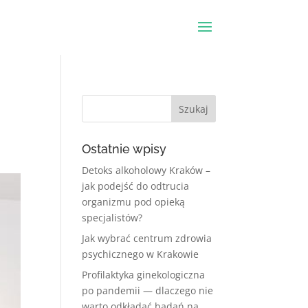
Ostatnie wpisy
Detoks alkoholowy Kraków –
jak podejść do odtrucia
organizmu pod opieką
specjalistów?
Jak wybrać centrum zdrowia
psychicznego w Krakowie
Profilaktyka ginekologiczna
po pandemii — dlaczego nie
warto odkładać badań na