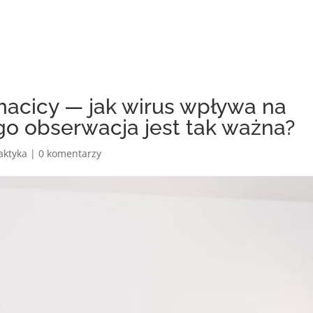
macicy — jak wirus wpływa na
go obserwacja jest tak ważna?
laktyka
|
0 komentarzy