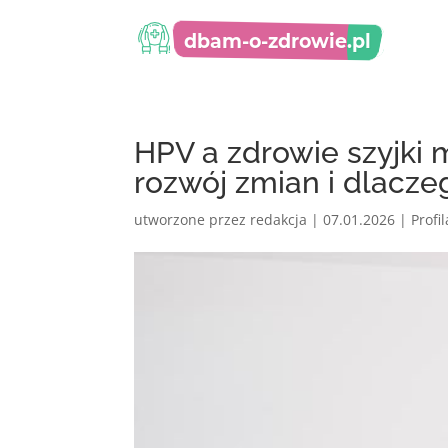
HPV a zdrowie szyjki 
rozwój zmian i dlacze
utworzone przez
redakcja
|
07.01.2026
|
Profi