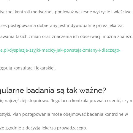
tycznej kontroli medycznej, ponieważ wczesne wykrycie i właściwe
kres postępowania dobierany jest indywidualnie przez lekarza.
awania takich zmian oraz znaczenia ich obserwacji można znaleźć
e.pl/dysplazja-szyjki-macicy-jak-powstaja-zmiany-i-dlaczego-
ępują konsultacji lekarskiej.
gularne badania są tak ważne?
ę najczęściej stopniowo. Regularna kontrola pozwala ocenić, czy 
nostyki. Plan postępowania może obejmować badania kontrolne w
ze zgodnie z decyzją lekarza prowadzącego.