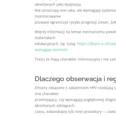
określanych jako dysplazja.
Nie oznaczają one raka, ale wymagają systema
monitorowanie
pozwala ograniczyć ryzyko progresji zmian. Za
Więcej informacji na temat mechanizmu powst
materiałach
edukacyjnych, np. tutaj:
https://dbam-o-zdrowi
wymagaja-kontroli/
Treści te mają charakter informacyjny i nie zast
Dlaczego obserwacja i re
Zmiany związane z zakażeniem HPV rozwijają si
one charakter
przemijający, czy wymagają pogłębionej diag
określonych odstępach
czasu, kolposkopię lub inne procedury — zaws