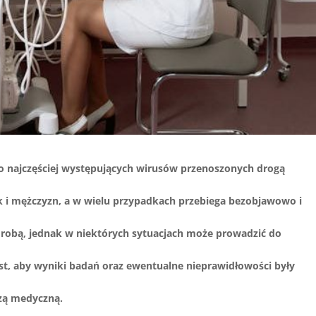
o najczęściej występujących wirusów przenoszonych drogą
k i mężczyzn, a w wielu przypadkach przebiega bezobjawowo i
orobą, jednak w niektórych sytuacjach może prowadzić do
est, aby wyniki badań oraz ewentualne nieprawidłowości były
dzą medyczną.