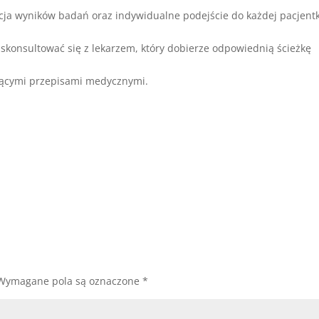
acja wyników badań oraz indywidualne podejście do każdej pacjentk
skonsultować się z lekarzem, który dobierze odpowiednią ścieżkę
jącymi przepisami medycznymi.
Wymagane pola są oznaczone
*