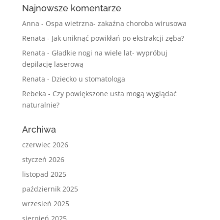
Najnowsze komentarze
Anna
-
Ospa wietrzna- zakaźna choroba wirusowa
Renata
-
Jak uniknąć powikłań po ekstrakcji zęba?
Renata
-
Gładkie nogi na wiele lat- wypróbuj
depilację laserową
Renata
-
Dziecko u stomatologa
Rebeka
-
Czy powiększone usta mogą wyglądać
naturalnie?
Archiwa
czerwiec 2026
styczeń 2026
listopad 2025
październik 2025
wrzesień 2025
sierpień 2025