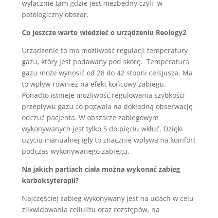
wyłącznie tam gdzie jest niezbędny czyli w
patologiczny obszar.
Co jeszcze warto wiedzieć o urządzeniu Reology2
Urządzenie to ma możliwość regulacji temperatury
gazu, który jest podawany pod skórę. Temperatura
gazu może wynosić od 28 do 42 stopni celsjusza. Ma
to wpływ również na efekt końcowy zabiegu.
Ponadto istnieje możliwość regulowania szybkości
przepływu gazu co pozwala na dokładną obserwację
odczuć pacjenta. W obszarze zabiegowym
wykonywanych jest tylko 5 do pięciu wkłuć. Dzięki
użyciu manualnej igły to znacznie wpływa na komfort
podczas wykonywanego zabiegu.
Na jakich partiach ciała można wykonać zabieg
karboksyterapii?
Najczęściej zabieg wykonywany jest na udach w celu
zlikwidowania cellulitu oraz rozstępów, na