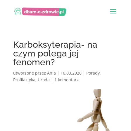
Karboksyterapia- na
czym polega jej
fenomen?
utworzone przez
Ania
|
16.03.2020
|
Porady
,
Profilaktyka
,
Uroda
|
1 komentarz