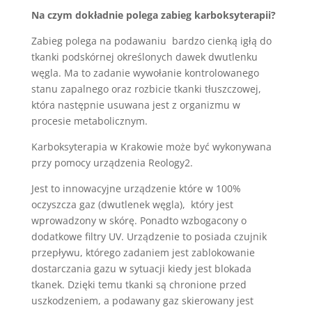
Na czym dokładnie polega zabieg karboksyterapii?
Zabieg polega na podawaniu bardzo cienką igłą do
tkanki podskórnej określonych dawek dwutlenku
węgla. Ma to zadanie wywołanie kontrolowanego
stanu zapalnego oraz rozbicie tkanki tłuszczowej,
która następnie usuwana jest z organizmu w
procesie metabolicznym.
Karboksyterapia w Krakowie
może być wykonywana
przy pomocy urządzenia Reology2.
Jest to innowacyjne urządzenie które w 100%
oczyszcza gaz (dwutlenek węgla), który jest
wprowadzony w skórę. Ponadto wzbogacony o
dodatkowe filtry UV. Urządzenie to posiada czujnik
przepływu, którego zadaniem jest zablokowanie
dostarczania gazu w sytuacji kiedy jest blokada
tkanek. Dzięki temu tkanki są chronione przed
uszkodzeniem, a podawany gaz skierowany jest