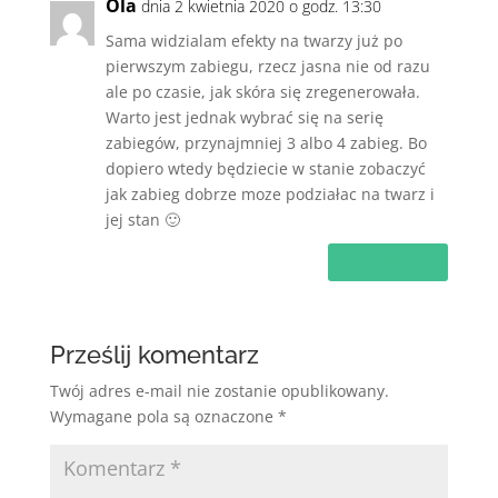
Ola
dnia 2 kwietnia 2020 o godz. 13:30
Sama widzialam efekty na twarzy już po
pierwszym zabiegu, rzecz jasna nie od razu
ale po czasie, jak skóra się zregenerowała.
Warto jest jednak wybrać się na serię
zabiegów, przynajmniej 3 albo 4 zabieg. Bo
dopiero wtedy będziecie w stanie zobaczyć
jak zabieg dobrze moze podziałac na twarz i
jej stan 🙂
Odpowiedz
Prześlij komentarz
Twój adres e-mail nie zostanie opublikowany.
Wymagane pola są oznaczone
*