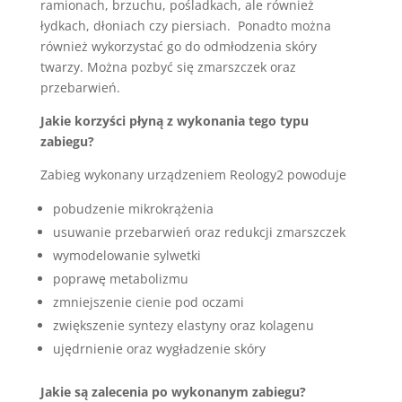
ramionach, brzuchu, pośladkach, ale również
łydkach, dłoniach czy piersiach. Ponadto można
również wykorzystać go do odmłodzenia skóry
twarzy. Można pozbyć się zmarszczek oraz
przebarwień.
Jakie korzyści płyną z wykonania tego typu
zabiegu?
Zabieg wykonany urządzeniem Reology2 powoduje
pobudzenie mikrokrążenia
usuwanie przebarwień oraz redukcji zmarszczek
wymodelowanie sylwetki
poprawę metabolizmu
zmniejszenie cienie pod oczami
zwiększenie syntezy elastyny oraz kolagenu
ujędrnienie oraz wygładzenie skóry
Jakie są zalecenia po wykonanym zabiegu?