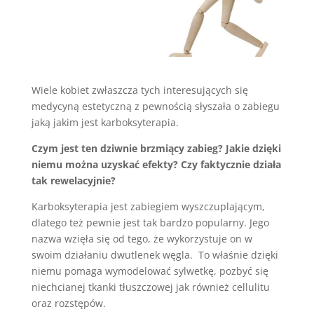
Wiele kobiet zwłaszcza tych interesujących się
medycyną estetyczną z pewnością słyszała o zabiegu
jaką jakim jest karboksyterapia.
Czym jest ten dziwnie brzmiący zabieg? Jakie dzięki
niemu można uzyskać efekty? Czy faktycznie działa
tak rewelacyjnie?
Karboksyterapia jest zabiegiem wyszczuplającym,
dlatego też pewnie jest tak bardzo popularny. Jego
nazwa wzięła się od tego, że wykorzystuje on w
swoim działaniu dwutlenek węgla. To właśnie dzięki
niemu pomaga wymodelować sylwetkę, pozbyć się
niechcianej tkanki tłuszczowej jak również cellulitu
oraz rozstępów.