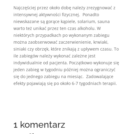
Najczęściej przez około dobę należy zrezygnować z
intensywnej aktywności fizycznej. Ponadto
niewskazane są gorące kąpiele, solarium, sauna
warto też unikać przez ten czas alkoholu. W
niektórych przypadkach po wykonanym zabiegu
można zaobserwować zaczerwienienie, krwiaki,
siniaki czy obrzęk, które znikają z upływem czasu. To
ile zabiegów należy wykonać zależne jest
indywidualnie od pacjenta. Początkowo wykonuje się
jeden zabieg w tygodniu później można ograniczyć
się do jednego zabiegu na miesiąc. Zadowalające
efekty pojawiają się po około 6-7 tygodniach terapii.
1 komentarz