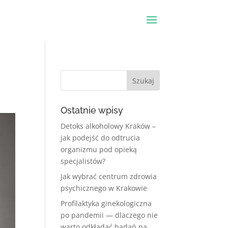
Ostatnie wpisy
Detoks alkoholowy Kraków –
jak podejść do odtrucia
organizmu pod opieką
specjalistów?
Jak wybrać centrum zdrowia
psychicznego w Krakowie
Profilaktyka ginekologiczna
po pandemii — dlaczego nie
warto odkładać badań na