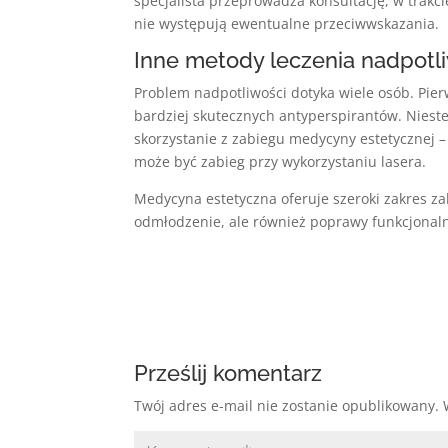
specjalista przeprowadza konsultację, w trakci
nie występują ewentualne przeciwwskazania.
Inne metody leczenia nadpotl
Problem nadpotliwości dotyka wiele osób. Pier
bardziej skutecznych antyperspirantów. Nieste
skorzystanie z zabiegu medycyny estetycznej 
może być zabieg przy wykorzystaniu lasera.
Medycyna estetyczna oferuje szeroki zakres za
odmłodzenie, ale również poprawy funkcjonal
Prześlij komentarz
Twój adres e-mail nie zostanie opublikowany.