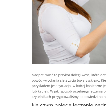
Nadpotliwość to przykra dolegliwość, która dot
powód wycofania się z życia towarzyskiego. K
przykładem jest sytuacja, w której konieczne j
lub kąpieli. W jaki sposób przebiega leczenia
czytelnikach przygotowaliśmy odpowiedzi na na
Na czym polega leczenie nad