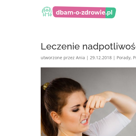
Leczenie nadpotliwo
utworzone przez
Ania
|
29.12.2018
|
Porady
,
P