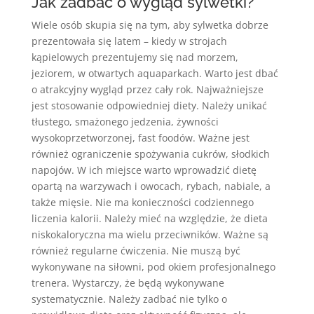
Jak zadbać o wygląd sylwetki?
Wiele osób skupia się na tym, aby sylwetka dobrze
prezentowała się latem – kiedy w strojach
kąpielowych prezentujemy się nad morzem,
jeziorem, w otwartych aquaparkach. Warto jest dbać
o atrakcyjny wygląd przez cały rok. Najważniejsze
jest stosowanie odpowiedniej diety. Należy unikać
tłustego, smażonego jedzenia, żywności
wysokoprzetworzonej, fast foodów. Ważne jest
również ograniczenie spożywania cukrów, słodkich
napojów. W ich miejsce warto wprowadzić dietę
opartą na warzywach i owocach, rybach, nabiale, a
także mięsie. Nie ma konieczności codziennego
liczenia kalorii. Należy mieć na względzie, że dieta
niskokaloryczna ma wielu przeciwników. Ważne są
również regularne ćwiczenia. Nie muszą być
wykonywane na siłowni, pod okiem profesjonalnego
trenera. Wystarczy, że będą wykonywane
systematycznie. Należy zadbać nie tylko o