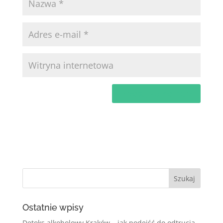
Ostatnie wpisy
Detoks alkoholowy Kraków – jak podejść do odtrucia