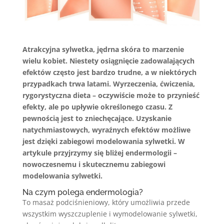
Atrakcyjna sylwetka, jędrna skóra to marzenie
wielu kobiet. Niestety osiągnięcie zadowalających
efektów często jest bardzo trudne, a w niektórych
przypadkach trwa latami. Wyrzeczenia, ćwiczenia,
rygorystyczna dieta – oczywiście może to przynieść
efekty, ale po upływie określonego czasu. Z
pewnością jest to zniechęcające. Uzyskanie
natychmiastowych, wyraźnych efektów możliwe
jest dzięki zabiegowi modelowania sylwetki. W
artykule przyjrzymy się bliżej endermologii –
nowoczesnemu i skutecznemu zabiegowi
modelowania sylwetki.
Na czym polega endermologia?
To masaż podciśnieniowy, który umożliwia przede
wszystkim wyszczuplenie i wymodelowanie sylwetki,