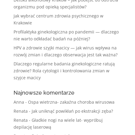
organizmu pod opieką specjalistów?
Jak wybrać centrum zdrowia psychicznego w
Krakowie
Profilaktyka ginekologiczna po pandemii — dlaczego
nie warto odkładać badań na później?
HPV a zdrowie szyjki macicy — jak wirus wpływa na
rozwój zmian i dlaczego obserwacja jest tak ważna?
Dlaczego regularne badania ginekologiczne ratują
zdrowie? Rola cytologii i kontrolowania zmian w
szyjce macicy
Najnowsze komentarze
Anna
-
Ospa wietrzna- zakaźna choroba wirusowa
Renata
-
Jak uniknąć powikłań po ekstrakcji zęba?
Renata
-
Gładkie nogi na wiele lat- wypróbuj
depilację laserową