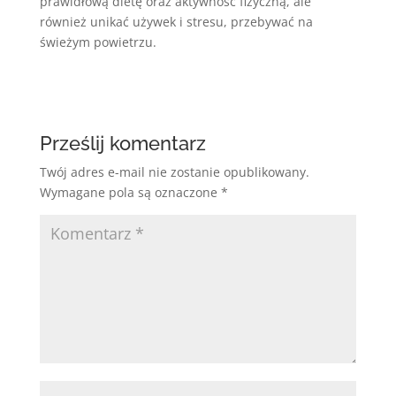
prawidłową dietę oraz aktywność fizyczną, ale
również unikać używek i stresu, przebywać na
świeżym powietrzu.
Prześlij komentarz
Twój adres e-mail nie zostanie opublikowany.
Wymagane pola są oznaczone
*