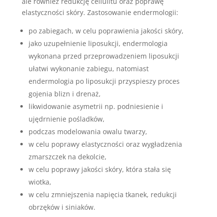
ale również redukcję cellulitu oraz poprawę
elastyczności skóry. Zastosowanie endermologii:
po zabiegach, w celu poprawienia jakości skóry,
jako uzupełnienie liposukcji, endermologia
wykonana przed przeprowadzeniem liposukcji
ułatwi wykonanie zabiegu, natomiast
endermologia po liposukcji przyspieszy proces
gojenia blizn i drenaż,
likwidowanie asymetrii np. podniesienie i
ujędrnienie pośladków,
podczas modelowania owalu twarzy,
w celu poprawy elastyczności oraz wygładzenia
zmarszczek na dekolcie,
w celu poprawy jakości skóry, która stała się
wiotka,
w celu zmniejszenia napięcia tkanek, redukcji
obrzęków i siniaków.