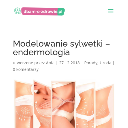
Modelowanie sylwetki –
endermologia
utworzone przez
Ania
|
27.12.2018
|
Porady
,
Uroda
|
0 komentarzy