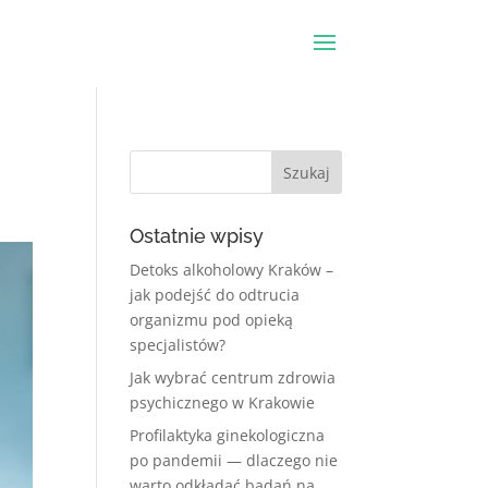
Ostatnie wpisy
Detoks alkoholowy Kraków –
jak podejść do odtrucia
organizmu pod opieką
specjalistów?
Jak wybrać centrum zdrowia
psychicznego w Krakowie
Profilaktyka ginekologiczna
po pandemii — dlaczego nie
warto odkładać badań na