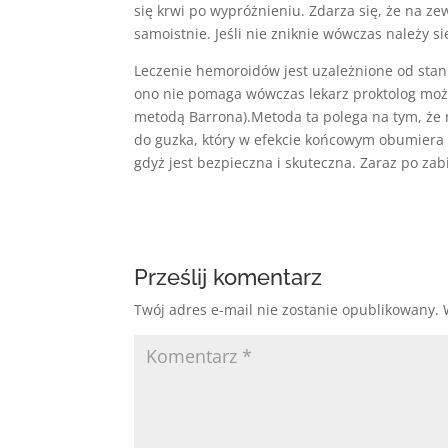
się krwi po wypróżnieniu. Zdarza się, że na z
samoistnie. Jeśli nie zniknie wówczas należy si
Leczenie hemoroidów jest uzależnione od stanu
ono nie pomaga wówczas lekarz proktolog mo
metodą Barrona).Metoda ta polega na tym, że
do guzka, który w efekcie końcowym obumiera 
gdyż jest bezpieczna i skuteczna. Zaraz po z
Prześlij komentarz
Twój adres e-mail nie zostanie opublikowany.