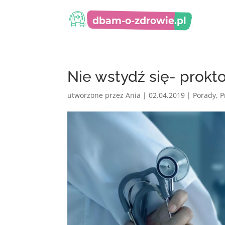
Nie wstydź się- prokto
utworzone przez
Ania
|
02.04.2019
|
Porady
,
P