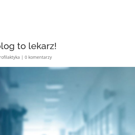
log to lekarz!
rofilaktyka
|
0 komentarzy