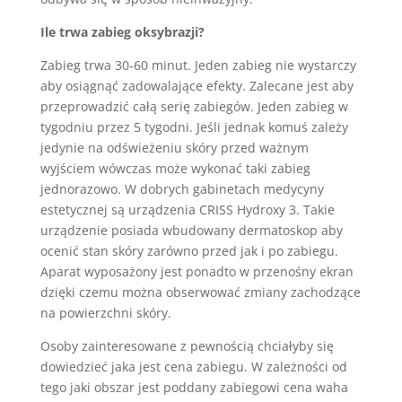
Ile trwa zabieg oksybrazji?
Zabieg trwa 30-60 minut. Jeden zabieg nie wystarczy
aby osiągnąć zadowalające efekty. Zalecane jest aby
przeprowadzić całą serię zabiegów. Jeden zabieg w
tygodniu przez 5 tygodni. Jeśli jednak komuś zależy
jedynie na odświeżeniu skóry przed ważnym
wyjściem wówczas może wykonać taki zabieg
jednorazowo. W dobrych gabinetach medycyny
estetycznej są urządzenia CRISS Hydroxy 3. Takie
urządzenie posiada wbudowany dermatoskop aby
ocenić stan skóry zarówno przed jak i po zabiegu.
Aparat wyposażony jest ponadto w przenośny ekran
dzięki czemu można obserwować zmiany zachodzące
na powierzchni skóry.
Osoby zainteresowane z pewnością chciałyby się
dowiedzieć jaka jest cena zabiegu. W zależności od
tego jaki obszar jest poddany zabiegowi cena waha