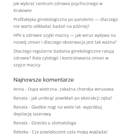
Jak wybrać centrum zdrowia psychicznego w
Krakowie
Profilaktyka ginekologiczna po pandemii — dlaczego
nie warto odkładać badań na później?
HPV a zdrowie szyjki macicy — jak wirus wpływa na
rozwój zmian i dlaczego obserwacja jest tak ważna?
Dlaczego regularne badania ginekologiczne ratują
zdrowie? Rola cytologii i kontrolowania zmian w
szyjce macicy
Najnowsze komentarze
Anna
-
Ospa wietrzna- zakaźna choroba wirusowa
Renata
-
Jak uniknąć powikłań po ekstrakcji zęba?
Renata
-
Gładkie nogi na wiele lat- wypróbuj
depilację laserową
Renata
-
Dziecko u stomatologa
Rebeka
-
Czy powiększone usta mogą wyglądać