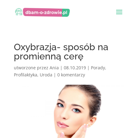
Oxybrazja- sposób na
promienną cerę
utworzone przez
Ania
|
08.10.2019
|
Porady
,
Profilaktyka
,
Uroda
|
0 komentarzy