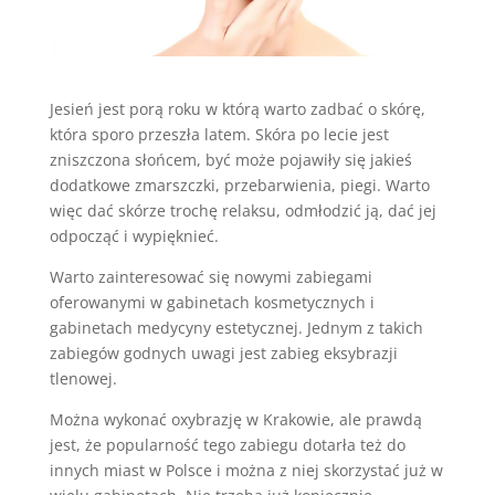
Jesień jest porą roku w którą warto zadbać o skórę,
która sporo przeszła latem. Skóra po lecie jest
zniszczona słońcem, być może pojawiły się jakieś
dodatkowe zmarszczki, przebarwienia, piegi. Warto
więc dać skórze trochę relaksu, odmłodzić ją, dać jej
odpocząć i wypięknieć.
Warto zainteresować się nowymi zabiegami
oferowanymi w gabinetach kosmetycznych i
gabinetach medycyny estetycznej. Jednym z takich
zabiegów godnych uwagi jest zabieg eksybrazji
tlenowej.
Można wykonać oxybrazję w Krakowie, ale prawdą
jest, że popularność tego zabiegu dotarła też do
innych miast w Polsce i można z niej skorzystać już w