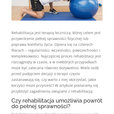
Rehabilitacja jest terapią leczniczą, której celem jest
przywrócenie pełnej sprawności fizycznej lub
poprawa komfortu życia. Opiera się na czterech
filarach – regularności, wczesności, powszechności i
kompleksowości. Najczęściej proces rehabilitacji jest
rozciągnięty w czasie, a w niektórych przypadkach
może być zalecana również dożywotnio. Wiele osób
przed podjęciem decyzji o terapii często
zastanawiają się, czy warto z niej skorzystać, jakie
korzyści może przynieść? W artykule postaramy się
przybliżyć zagadnienia związane z rehabilitacją.
Czy rehabilitacja umożliwia powrót
do pełnej sprawności?