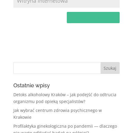
Ostatnie wpisy
Detoks alkoholowy Kraków – jak podejść do odtrucia
organizmu pod opieką specjalistów?
Jak wybrać centrum zdrowia psychicznego w
Krakowie
Profilaktyka ginekologiczna po pandemii — dlaczego
nie warto odkładać badań na później?