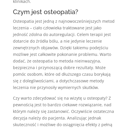
klinikach.
Czym jest osteopatia?
Osteopatia jest jedną z najnowocześniejszych metod
leczenia – ciało człowieka traktowane jest jako
jedność zdolna do autoregulacji. Celem terapii jest
dotarcie do źródła bólu, a nie jedynie leczenie
zewnętrznych objawów. Dzięki takiemu podejściu
możliwe jest całkowite pokonanie problemu. Warto
dodać, że osteopatia to metoda nieinwazyjna,
bezpieczna i przynoszącą dobre rezultaty. Może
pomóc osobom, które od dłuższego czasu borykają
się z dolegliwościami, a dotychczasowe metody
leczenia nie przynosiły wymiernych skutków.
Czy warto zdecydować się na wizytę u osteopaty? Z
pewnością jest to bardzo ciekawe rozwiązanie, nad
którym należy się zastanowić. Oczywiście ostateczna
decyzja należy do pacjenta. Analizując jednak
skuteczność i możliwe do osiągnięcia efekty z pełną