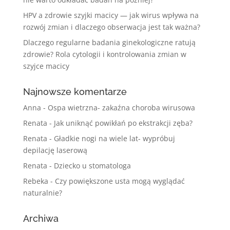
HPV a zdrowie szyjki macicy — jak wirus wpływa na
rozwój zmian i dlaczego obserwacja jest tak ważna?
Dlaczego regularne badania ginekologiczne ratują
zdrowie? Rola cytologii i kontrolowania zmian w
szyjce macicy
Najnowsze komentarze
Anna
-
Ospa wietrzna- zakaźna choroba wirusowa
Renata
-
Jak uniknąć powikłań po ekstrakcji zęba?
Renata
-
Gładkie nogi na wiele lat- wypróbuj
depilację laserową
Renata
-
Dziecko u stomatologa
Rebeka
-
Czy powiększone usta mogą wyglądać
naturalnie?
Archiwa