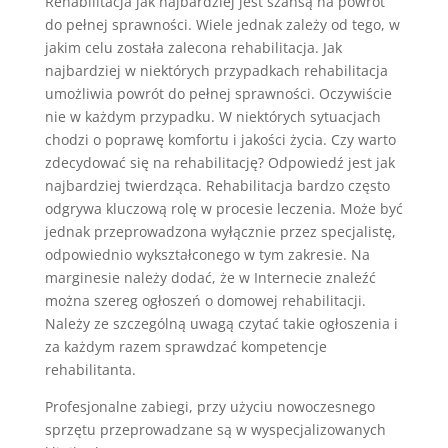
Rehabilitacja jak najbardziej jest szansą na powrót
do pełnej sprawności. Wiele jednak zależy od tego, w
jakim celu została zalecona rehabilitacja. Jak
najbardziej w niektórych przypadkach rehabilitacja
umożliwia powrót do pełnej sprawności. Oczywiście
nie w każdym przypadku. W niektórych sytuacjach
chodzi o poprawę komfortu i jakości życia. Czy warto
zdecydować się na rehabilitację? Odpowiedź jest jak
najbardziej twierdząca. Rehabilitacja bardzo często
odgrywa kluczową rolę w procesie leczenia. Może być
jednak przeprowadzona wyłącznie przez specjalistę,
odpowiednio wykształconego w tym zakresie. Na
marginesie należy dodać, że w Internecie znaleźć
można szereg ogłoszeń o domowej rehabilitacji.
Należy ze szczególną uwagą czytać takie ogłoszenia i
za każdym razem sprawdzać kompetencje
rehabilitanta.
Profesjonalne zabiegi, przy użyciu nowoczesnego
sprzętu przeprowadzane są w wyspecjalizowanych