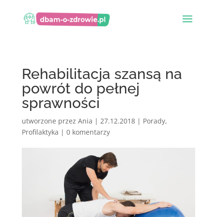
Rehabilitacja szansą na
powrót do pełnej
sprawności
utworzone przez
Ania
|
27.12.2018
|
Porady
,
Profilaktyka
|
0 komentarzy