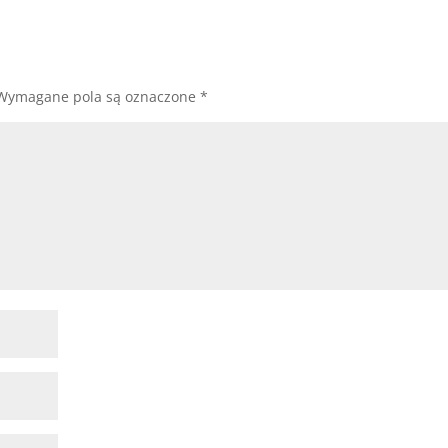
Wymagane pola są oznaczone
*