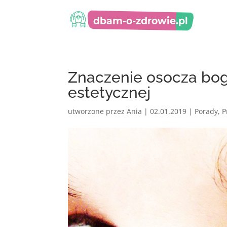
Znaczenie osocza bo
estetycznej
utworzone przez
Ania
|
02.01.2019
|
Porady
,
P