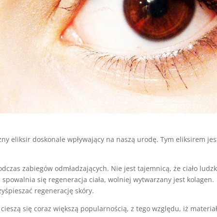
y eliksir doskonale wpływający na naszą urodę. Tym eliksirem jes
dczas zabiegów odmładzających. Nie jest tajemnicą, że ciało ludzk
m spowalnia się regeneracja ciała, wolniej wytwarzany jest kolagen.
yśpieszać regenerację skóry.
ieszą się coraz większą popularnością, z tego względu, iż materia