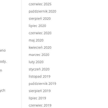
czerwiec 2025
październik 2020
sierpień 2020
lipiec 2020
czerwiec 2020
maj 2020
kwiecień 2020
ówno
marzec 2020
wody.
luty 2020
styczeń 2020
im
listopad 2019
październik 2019
nych
sierpień 2019
lipiec 2019
czerwiec 2019