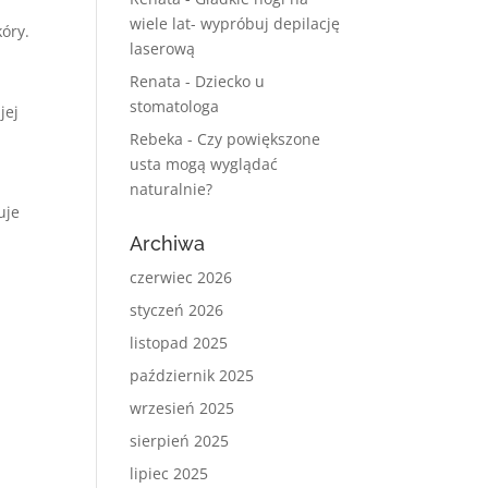
wiele lat- wypróbuj depilację
kóry.
laserową
Renata
-
Dziecko u
stomatologa
jej
Rebeka
-
Czy powiększone
usta mogą wyglądać
naturalnie?
uje
Archiwa
czerwiec 2026
styczeń 2026
listopad 2025
październik 2025
wrzesień 2025
sierpień 2025
lipiec 2025