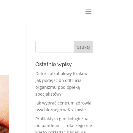
Ostatnie wpisy
Detoks alkoholowy Kraków –
jak podejść do odtrucia
organizmu pod opieką
specjalistów?
Jak wybrać centrum zdrowia
psychicznego w Krakowie
Profilaktyka ginekologiczna
po pandemii — dlaczego nie
warto odkładać badań na