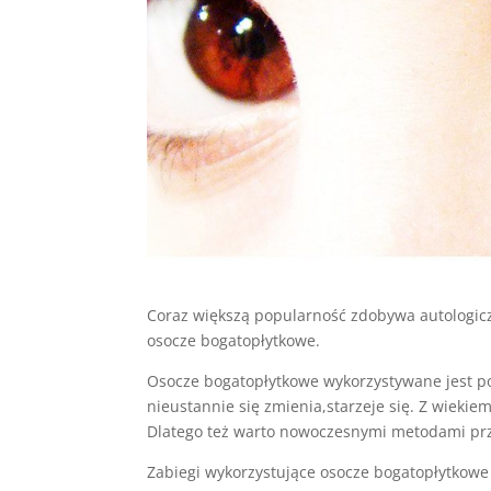
Coraz większą popularność zdobywa autologiczn
osocze bogatopłytkowe.
Osocze bogatopłytkowe wykorzystywane jest po
nieustannie się zmienia,starzeje się. Z wiekie
Dlatego też warto nowoczesnymi metodami prz
Zabiegi wykorzystujące osocze bogatopłytkowe c